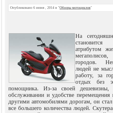
Опубликовано 6 июня , 2014 в "
Обзоры мотоциклов
"
На сегодняш
становитс
атрибутом жи
мегаполисов
городов. Не
людей не мысл
работу, за г
отдых без э
помощника.
Из-за своей дешевизны, 
обслуживании и удобстве перемещения 
другими автомобилями дорогам, он стал
все большего количества людей. Скутера