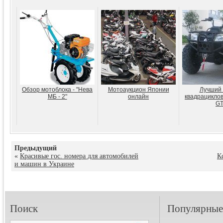
Обзор мотоблока - "Нева
Мотоаукцион Японии
Лучший 
МБ - 2"
онлайн
квадрациклов
G
Предыдущий
«
Красивые гос. номера для автомобилей
К
и машин в Украине
Поиск
Популярные 