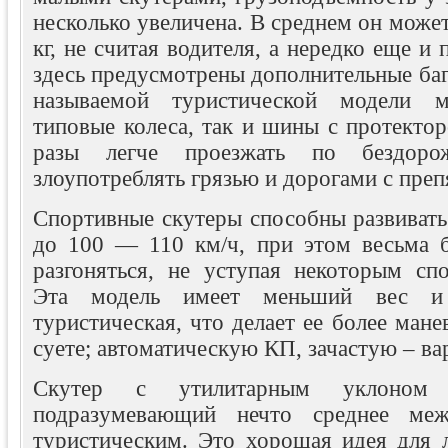
несколько увеличена. В среднем он может
кг, не считая водителя, а нередко еще и
здесь предусмотрены дополнительные баг
называемой туристической модели м
типовые колеса, так и шины с протектор
разы легче проезжать по бездоро
злоупотреблять грязью и дорогами с преп
Спортивные скутеры способны развивать
до 100 — 110 км/ч, при этом весьма б
разгоняться, не уступая некоторым с
Эта модель имеет меньший вес и
туристическая, что делает ее более мане
суете; автоматическую КП, зачастую – ва
Скутер с утилитарным уклоном
подразумевающий нечто среднее ме
туристическим. Это хорошая идея для 