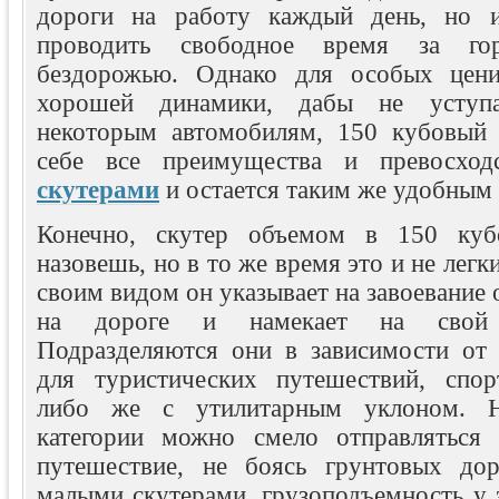
дороги на работу каждый день, но 
проводить свободное время за го
бездорожью. Однако для особых цен
хорошей динамики, дабы не уступ
некоторым автомобилям, 150 кубовый 
себе все преимущества и превосхо
скутерами
и остается таким же удобным
Конечно, скутер объемом в 150 куб
назовешь, но в то же время это и не лег
своим видом он указывает на завоевание 
на дороге и намекает на свой 
Подразделяются они в зависимости от 
для туристических путешествий, спор
либо же с утилитарным уклоном. Н
категории можно смело отправляться 
путешествие, не боясь грунтовых дор
малыми скутерами, грузоподъемность у 