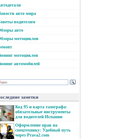
втодетали
овости авто мира
оветы водителям
бзоры авто
бзоры мотоциклов
емонт
юнинг мотоциклов
юнинг автомобилей
оследние заметки
Код 95 и карта тахографа:
обязательные инструменты
для водителей Испании
Оформление прав на
спецтехнику: Удобный путь
через Prava2.com