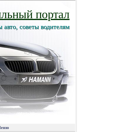
льный портал
ы авто, советы водителям
еню