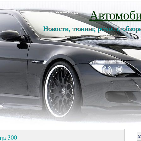
Автомоби
Новости, тюнинг, ремонт, обзор
ja 300
М