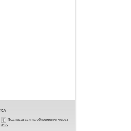
ка
Подписаться на обновления через
RSS