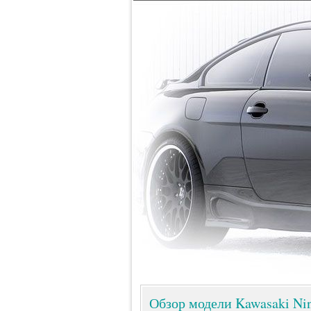
Обзор модели Kawasaki Nin