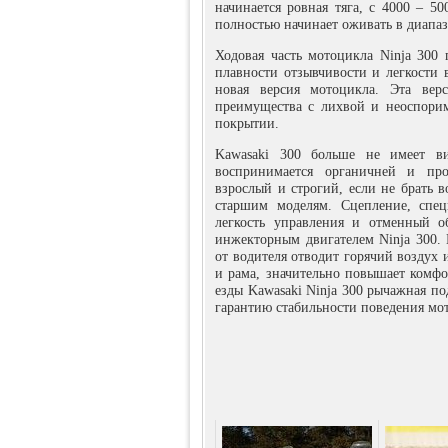
начинается ровная тяга, с 4000 – 50
полностью начинает оживать в диапаз
Ходовая часть мотоцикла Ninja 300
плавности отзывчивости и легкости 
новая версия мотоцикла. Эта вер
преимущества с лихвой и неоспори
покрытии.
Kawasaki 300 больше не имеет ви
воспринимается органичней и пр
взрослый и строгий, если не брать 
старшим моделям. Сцепление, спец
легкость управления и отменный о
инжекторным двигателем Ninja 300. 
от водителя отводит горячий воздух 
и рама, значительно повышает комфо
езды Kawasaki Ninja 300 рычажная под
гарантию стабильности поведения мо