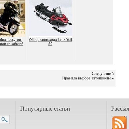
брать скутер:
Обзор снегохода Lynx Yeti
или китайский
59
Следующий
Правила выбора автошколы
»
Популярные статьи
Рассыл