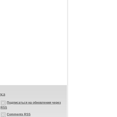
ка
Подписаться на обновления через
RSS
Comments RSS