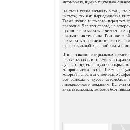
автомобиля, нужно тщательно ознако
Не стоит также забывать о том, что
чистоте, так как периодические чис
Также нужно мыть авто, перед тем ка
покрытия. Для транспорта, на которо
нужно использовать качественные с
покрытия автомобиля. Если же сло
пользоваться временным восстанов
первоначальный внешний вид машин
Использование специальных средств
чистки кузова авто помогут сохрани
лучшего эффекта, нужно покрывать
которого лежит воск. Также не бу
который наносится с помощью салфет
все разводы с кузова автомобиля 
лакокрасочного покрытия. Используя
вида автомобиля, который будет выгля