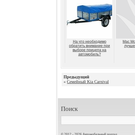
На что необходимо
Мас Мо
обратить внимание при
лучше
выборе прицепа на
автомобиль?
Предыдущий
«
Семейный Kia Carnival
Поиск
© 2012 - 2026 Автомобильный портал