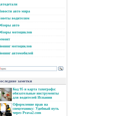
втодетали
овости авто мира
оветы водителям
бзоры авто
бзоры мотоциклов
емонт
юнинг мотоциклов
юнинг автомобилей
оследние заметки
Код 95 и карта тахографа:
обязательные инструменты
для водителей Испании
Оформление прав на
спецтехнику: Удобный путь
через Prava2.com