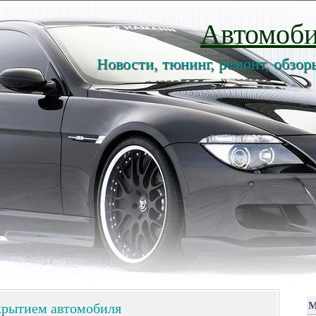
Автомоби
Новости, тюнинг, ремонт, обзор
крытием автомобиля
М