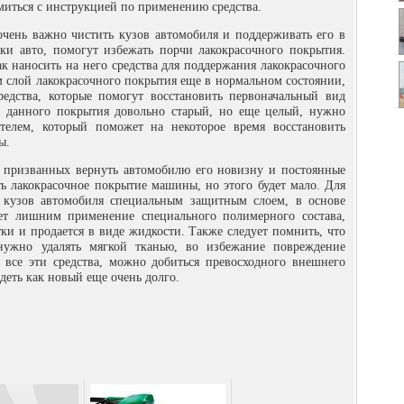
миться с инструкцией по применению средства.
 очень важно чистить кузов автомобиля и поддерживать его в
тки авто, помогут избежать порчи лакокрасочного покрытия.
к наносить на него средства для поддержания лакокрасочного
м слой лакокрасочного покрытия еще в нормальном состоянии,
редства, которые помогут восстановить первоначальный вид
й данного покрытия довольно старый, но еще целый, нужно
ителем, который поможет на некоторое время восстановить
ы.
, призванных вернуть автомобилю его новизну и постоянные
ть лакокрасочное покрытие машины, но этого будет мало. Для
 кузов автомобиля специальным защитным слоем, в основе
дет лишним применение специального полимерного состава,
ки и продается в виде жидкости. Также следует помнить, что
нужно удалять мягкой тканью, во избежание повреждение
 все эти средства, можно добиться превосходного внешнего
деть как новый еще очень долго.