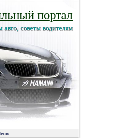
льный портал
ы авто, советы водителям
еню