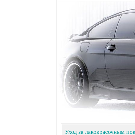
Уход за лакокрасочным по