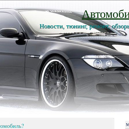
Автомоби
Новости, тюнинг, ремонт, обзор
томобиль?
М