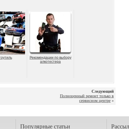
тоутиль
Рекомендации по выбору
алкотестера
Следующий
Полноценный ремонт только в
сервисном центре
»
Популярные статьи
Рассыл