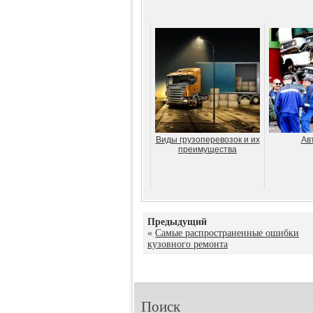
Виды грузоперевозок и их
Ав
преимущества
Предыдущий
«
Самые распространенные ошибки
кузовного ремонта
Поиск