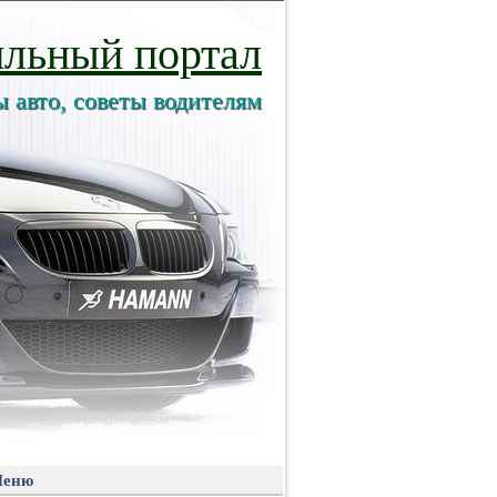
льный портал
ы авто, советы водителям
еню