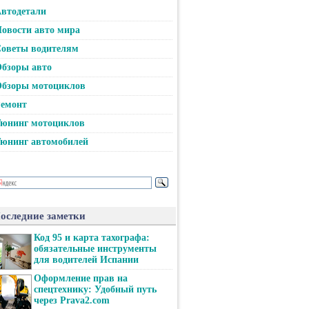
втодетали
овости авто мира
оветы водителям
бзоры авто
бзоры мотоциклов
емонт
юнинг мотоциклов
юнинг автомобилей
оследние заметки
Код 95 и карта тахографа:
обязательные инструменты
для водителей Испании
Оформление прав на
спецтехнику: Удобный путь
через Prava2.com