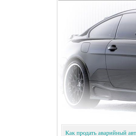
Как продать аварийный ав