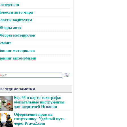
втодетали
овости авто мира
оветы водителям
бзоры авто
бзоры мотоциклов
емонт
юнинг мотоциклов
юнинг автомобилей
оследние заметки
Код 95 и карта тахографа:
обязательные инструменты
для водителей Испании
Оформление прав на
спецтехнику: Удобный путь
через Prava2.com