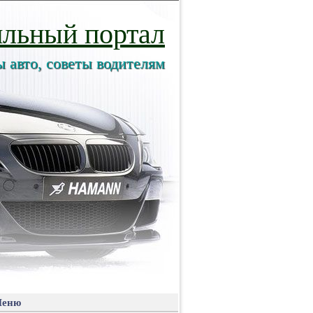
льный портал
ы авто, советы водителям
еню