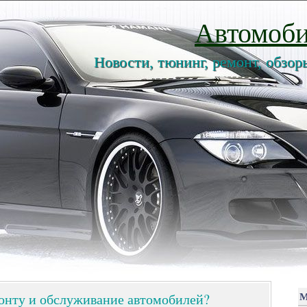
Автомоби
Новости, тюнинг, ремонт, обзор
монту и обслуживание автомобилей?
М