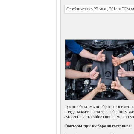
Опубликовано 22 мая , 2014 в "
Сове
нужно обязательно обратиться именно
всегда может настать, особенно у ж
avtocentr-na-troeshine.com.ua можно
Факторы при выборе автосервиса: