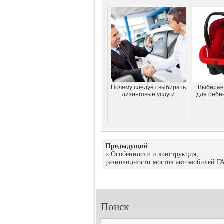
Почему следует выбирать
Выбирае
лизинговые услуги
для ребе
Предыдущий
«
Особенности и конструкция,
разновидности мостов автомобилей Г
Поиск