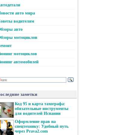
втодетали
овости авто мира
оветы водителям
бзоры авто
бзоры мотоциклов
емонт
юнинг мотоциклов
юнинг автомобилей
оследние заметки
Код 95 и карта тахографа:
обязательные инструменты
для водителей Испании
Оформление прав на
спецтехнику: Удобный путь
через Prava2.com