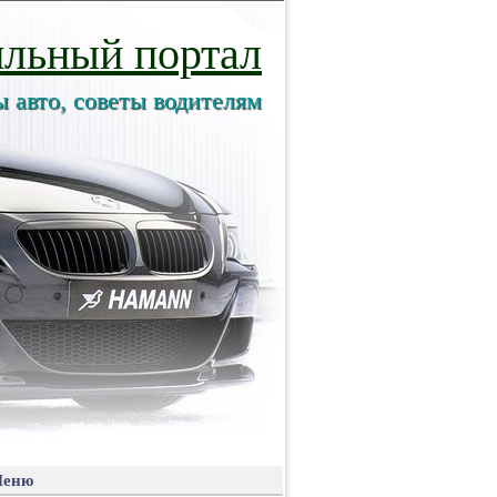
льный портал
ы авто, советы водителям
еню