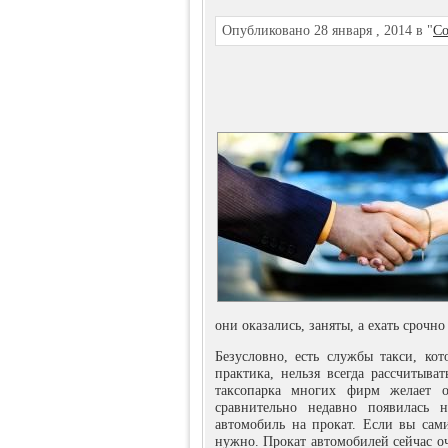
Опубликовано 28 января , 2014 в "
Со
они оказались, заняты, а ехать срочно
Безусловно, есть службы такси, кот
практика, нельзя всегда рассчитыват
таксопарка многих фирм желает о
сравнительно недавно появилась 
автомобиль на прокат. Если вы сами
нужно. Прокат автомобилей сейчас оч