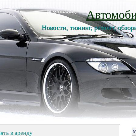
Автомоби
Новости, тюнинг, ремонт, обзор
ять в аренду
М