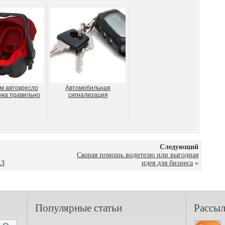
м автокресло
Автомобильная
нка правильно
сигнализация
Следующий
Скорая помощь водителю или выгодная
АЗ
идея для бизнеса
»
Популярные статьи
Рассыл