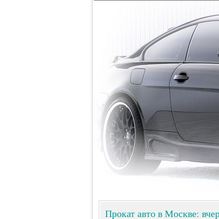
Прокат авто в Москве: вчер