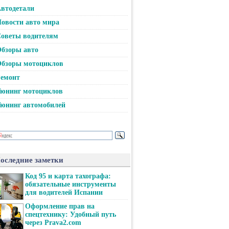
втодетали
овости авто мира
оветы водителям
бзоры авто
бзоры мотоциклов
емонт
юнинг мотоциклов
юнинг автомобилей
оследние заметки
Код 95 и карта тахографа:
обязательные инструменты
для водителей Испании
Оформление прав на
спецтехнику: Удобный путь
через Prava2.com