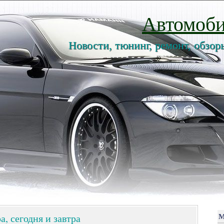
Автомоби
Новости, тюнинг, ремонт, обзор
а, сегодня и завтра
М