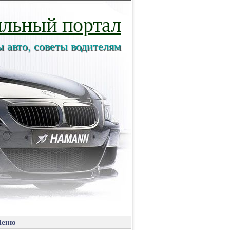
льный портал
ы авто, советы водителям
еню