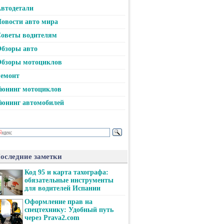
втодетали
овости авто мира
оветы водителям
бзоры авто
бзоры мотоциклов
емонт
юнинг мотоциклов
юнинг автомобилей
оследние заметки
Код 95 и карта тахографа:
обязательные инструменты
для водителей Испании
Оформление прав на
спецтехнику: Удобный путь
через Prava2.com