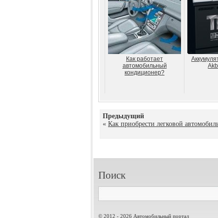
Как работает
Аккумуля
автомобильный
Ak
кондиционер?
Предыдущий
«
Как приобрести легковой автомобил
Поиск
© 2012 - 2026 Автомобильный портал