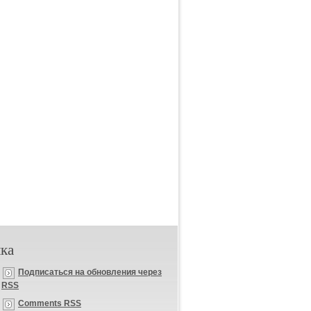
ка
Подписаться на обновления через
RSS
Comments RSS