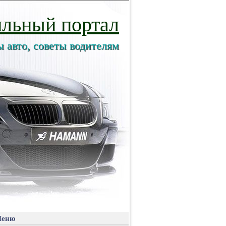
льный портал
ы авто, советы водителям
еню