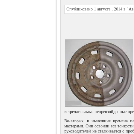
Опубликовано 1 августа , 2014 в "
Ав
встречать самые непревзойденные пр
Во-вторых, в нынешние времена пе
мастерами. Они освоили все тонкости
руководителей не сталкивается с пр