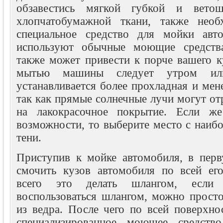
обзавестись мягкой губкой и вето
хлопчатобумажной ткани, также необ
специальное средство для мойки авто
используют обычные моющие средств
также может привести к порче вашего к
мытью машины следует утром или
устанавливается более прохладная и мене
так как прямые солнечные лучи могут от
на лакокрасочное покрытие. Если ж
возможности, то выберите место с наиб
тени.
Приступив к мойке автомобиля, в перв
смочить кузов автомобиля по всей ег
всего это делать шлангом, если
воспользоваться шлангом, можно просто
из ведра. После чего по всей поверхно
специализированное моющее средств