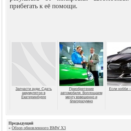
прибегать к её помощи.
Запчасти ауди. Сдать
Приобретение
Если хобби –
аккумулятор в
автомобиля. Воплощаем
Екатеринбурге
мечту взвешенно и
благоразумно
Предыдущий
«
Обзор обновленного BMW X3