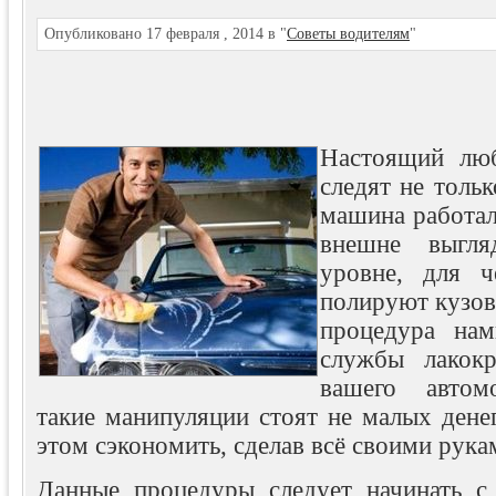
Опубликовано 17 февраля , 2014 в "
Советы водителям
"
Настоящий люб
следят не тольк
машина работала
внешне выгл
уровне, для 
полируют кузов
процедура нам
службы лакокр
вашего автомо
такие
манипуляции стоят не малых дене
этом сэкономить, сделав всё своими рука
Данные процедуры следует начинать с