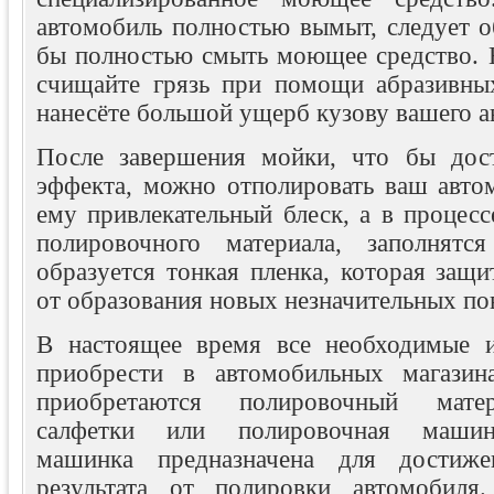
автомобиль полностью вымыт, следует о
бы полностью смыть моющее средство. Н
счищайте грязь при помощи абразивны
нанесёте большой ущерб кузову вашего а
После завершения мойки, что бы дост
эффекта, можно отполировать ваш автом
ему привлекательный блеск, а в процесс
полировочного материала, заполнят
образуется тонкая пленка, которая защ
от образования новых незначительных по
В настоящее время все необходимые 
приобрести в автомобильных магазин
приобретаются полировочный матер
салфетки или полировочная машин
машинка предназначена для достиже
результата от полировки автомобил