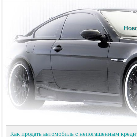
Ново
Как продать автомобиль с непогашенным креди