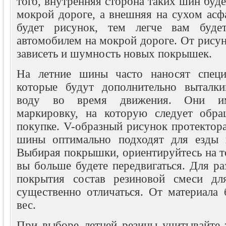
того, внутренняя сторона таких шин буде
мокрой дороге, а внешняя на сухом асф
будет рисунок, тем легче вам буде
автомобилем на мокрой дороге. От рисун
зависеть и шумность новых покрышек.
На летние шины часто наносят специа
которые будут дополнительно выталки
воду во время движения. Они им
маркировку, на которую следует обра
покупке. V-образный рисунок протектора 
шины оптимально подходят для езды н
Выбирая покрышки, ориентируйтесь на т
вы больше будете передвигаться. Для р
покрытия состав резиновой смеси д
существенно отличаться. От материала 
вес.
При выборе летней резины учитывайте т