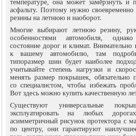
температуре, она может замёрзнуть и п
асфальту. Поэтому нужно своевременно 
резины на летнюю и наоборот.
Многие выбирают летнюю резину, руко
особенностями автомобиля, однак
состояние дорог и климат. Внимательно
к вашему автомобилю, там подробн
типоразмер шин будет наиболее подхо
учитывайте степень нагрузки и скоро
менять размер покрышек, обязательно п
со специалистом, чтобы избежать пробл
Вот здесь можно купить качественную ле
Существуют универсальные пок
эксплуатировать на любых дорог
асимметричный рисунок протектора с 
по центру, они гарантируют наилучше