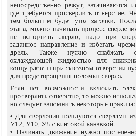
непосредственно режут, затачиваются и
где требуется просверлить отверстие. Ч
тем большим будет угол заточки. После
этапа, можно начинать процесс сверлени
не испортить сверло, надо при свер
заданное направление и избегать чрезм
дрель. Также нужно снабжать об
охлаждающей жидкостью для снижени
концу работы при сквозном отверстии н
для предотвращения поломки сверла.
Если нет возможности включить элек
просверлить отверстие, то можно использ
но следует запомнить некоторые правила:
• Для сверления пользуются сверлами из
У12, У10, У8 с винтовой канавкой.
• Начинать движение нужно постепенн