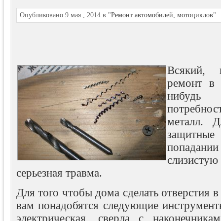
Опубликовано 9 мая , 2014 в "
Ремонт автомобилей, мотоциклов
"
Всякий, 
ремонт в 
нибудь
потребн
металл. Д
защитные 
попадан
слизистую
серьезная травма.
Для того чтобы дома сделать отверстия в
вам понадобятся следующие инструменты
электрическая, сверла с наконечника