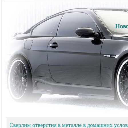
Ново
Сверлим отверстия в металле в домашних усло