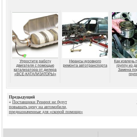
Упростите работу
Нюансы кузовного
Как извлечь
двигателя с помощью
ремонта автотранспорта
группу из д
катализатора от дилера
Замена по
«ВСЕ-КАТАЛИЗАТОРЫ»
груп
Предыдущий
«
Поставщики Peugeot не будут
повышать цену на автомобили,
предназначенные для «скорой помощи»