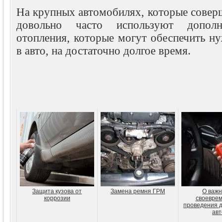
На крупных автомобилях, которые совер
довольно часто используют дополн
отопления, которые могут обеспечить н
в авто, на достаточно долгое время.
Защита кузова от
Замена ремня ГРМ
О важн
коррозии
своеврем
проведения д
авт