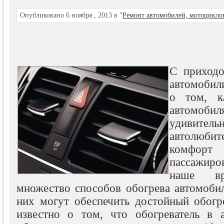
Опубликовано 6 ноября , 2013 в "
Ремонт автомобилей, мотоцикло
С приходо
автомобил
о том, к
автомоб
удивитель
автолюбит
комфо
пассажиро
наше вр
множество способов обогрева автомобил
них могут обеспечить достойный обогр
известно о том, что обогреватель в 