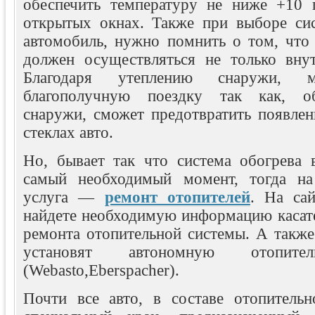
обеспечить температуру не ниже +10 
открытых окнах. Также при выборе си
автомобиль, нужно помнить о том, что 
должен осуществляться не только вну
Благодаря утеплению снаружи, м
благополучную поездку так как, об
снаружи, сможет предотвратить появлен
стеклах авто.
Но, бывает так что система обогрева 
самый необходимый момент, тогда н
услуга —
ремонт отопителей
. На сай
найдете необходимую информацию касате
ремонта отопительной системы. А также
установят автономную отопите
(Webasto,Eberspacher).
Почти все авто, в составе отопитель