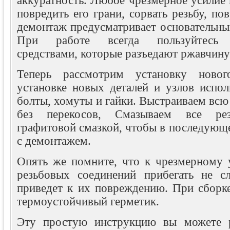
аккуратность. Любое чрезмерное усилие 
повредить его грани, сорвать резьбу, по
демонтаж предусматривает основательный
При работе всегда пользуйтесь 
средствами, которые разъедают ржавчину 
Теперь рассмотрим установку новог
установке новых деталей и узлов испол
болты, хомуты и гайки. Выстраиваем вс
без перекосов, Смазываем все рез
графитовой смазкой, чтобы в последующ
с демонтажем.
Опять же помните, что к чрезмерному 
резьбовых соединений прибегать не сл
приведет к их повреждению. При сборке
термоустойчивый герметик.
Эту простую инструкцию вы можете ра