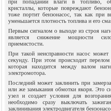
при попадании влаги в топливо, об
кристаллы, которые повреждают бензон
тоже портит бензонасос, так как при в
уменьшается плотность топлива и его см
Первым сигналом о выходе из строя наг
является снижение мощности сил
приемистости.
При такой неисправности насос может
секунду. При этом происходит перелом 
которая находится между валом наг
электромотора.
Последний может заклинить при замерза
или же замыкания обмотки якоря. Это си
узел и создает условия для возгорани
необходимо сразу выключать зажига
заклинивания электродвигателя бензонасо