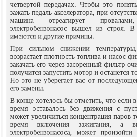
четвертой передачах. Чтобы это понят
зажать педаль акселератора, при отсутст
машина отреагирует провалам
электробензонасос вышел из строя. В
имеются и другие причины.
При сильном снижении температуры,
возрастает плотность топлива и насос фи
закачать его через засоренный фильтр очи
получится запустить мотор и останется т
Но это не уберегает вас от последующе
его замены.
В конце хотелось бы отметить, что если 
время оставалось без движения с пус
может увеличиться концентрация паров т
время включения зажигания, а
электробензонасоса, может произойти