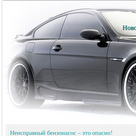
Ново
Неисправный бензонасос – это опасно!