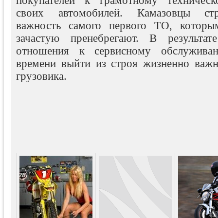
покупателей к грамотному техничес
своих автомобилей. Камазовцы стр
важность самого первого ТО, которым
зачастую пренебрегают. В результате
отношения к сервисному обслужива
времени выйти из строя жизненно важн
грузовика.