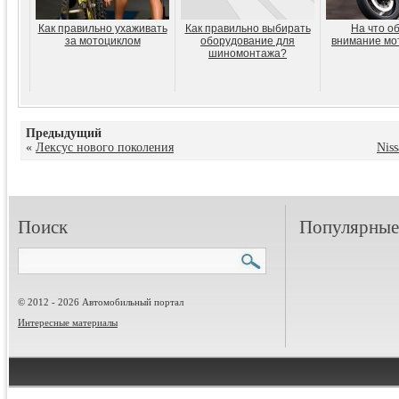
Как правильно ухаживать
Как правильно выбирать
На что о
за мотоциклом
оборудование для
внимание мо
шиномонтажа?
Предыдущий
«
Лексус нового поколения
Nis
Поиск
Популярные 
© 2012 - 2026 Автомобильный портал
Интересные материалы