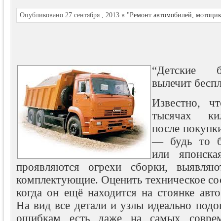
Опубликовано 27 сентября , 2013 в "
Ремонт автомобилей, мотоци
“Детские 
вылечит бесп
Известно, ч
тысячах ки
после покупк
— будь то 
или японска
проявляются огрехи
сборки, выявляю
комплектующие. Оценить техническое со
когда он ещё находится на стоянке авт
На вид все детали и узлы идеально подо
ошибкам есть даже на самых соврем