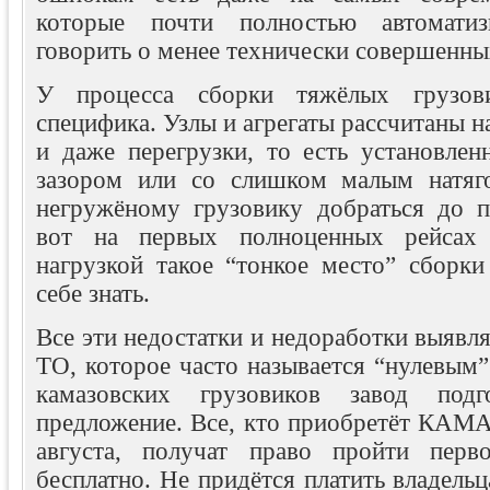
которые почти полностью автомати
говорить о менее технически совершенны
У процесса сборки тяжёлых грузов
специфика. Узлы и агрегаты рассчитаны н
и даже перегрузки, то есть установлен
зазором или со слишком малым натяго
негружёному грузовику добраться до 
вот на первых полноценных рейсах 
нагрузкой такое “тонкое место” сборки
себе знать.
Все эти недостатки и недоработки выявля
ТО, которое часто называется “нулевым”
камазовских грузовиков завод подг
предложение. Все, кто приобретёт КАМА
августа, получат право пройти пер
бесплатно. Не придётся платить владель