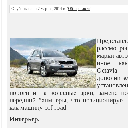
Опубликовано 7 марта , 2014 в "
Обзоры авто
"
Предста
рассмотр
марки авто
иное, ка
Octavi
дополн
установл
пороги и на колесные арки, замене по
передний бапмперы, что позиционирует 
как
машину off road.
Интерьер.