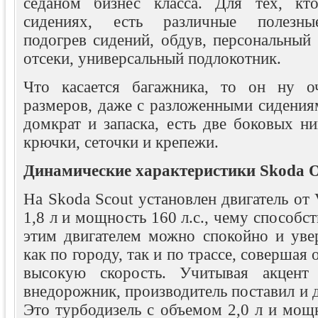
седаном бизнес класса. Для тех, кт
сидениях, есть различные полезные
подогрев сидений, обдув, персональный 
отсеки, универсальный подлокотник.
Что касается багажника, то он ну о
размеров, даже с разложенными сидения
домкрат и запаска, есть две боковых н
крючки, сеточки и крепежи.
Динамические характеристики Skoda O
На Skoda Scout установлен двигатель от
1,8 л и мощность 160 л.с., чему способс
этим двигателем можно спокойно и увер
как по городу, так и по трассе, совершая
высокую скорость. Учитывая акцент
внедорожник, производитель поставил и д
Это турбодизель с объемом 2,0 л и мощн