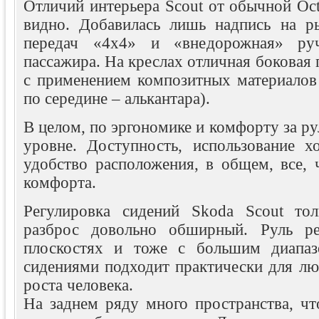
Отличий интерьера Scout от обычной Oct
видно. Добавилась лишь надпись на р
передач «4х4» и «внедорожная» руч
пассажира. На креслах отличная боковая 
с применением композитных материалов
по середине – алькантара).
В целом, по эргономике и комфорту за ру
уровне. Доступность, использование х
удобство расположения, в общем, все, 
комфорта.
Регулировка сидений Skoda Scout тол
разброс довольно обширный. Руль ре
плоскостях и тоже с большим диапаз
сидениями подходит практически для лю
роста человека.
На заднем ряду много пространства, чт