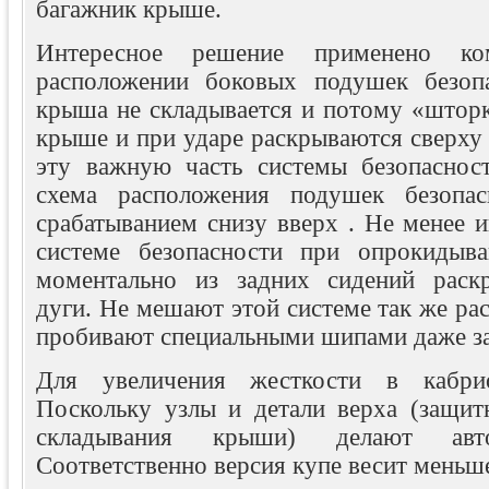
багажник крыше.
Интересное решение применено к
расположении боковых подушек безопа
крыша не складывается и потому «шторк
крыше и при ударе раскрываются сверху
эту важную часть системы безопаснос
схема расположения подушек безопа
срабатыванием снизу вверх . Не менее 
системе безопасности при опрокидыв
моментально из задних сидений раск
дуги. Не мешают этой системе так же ра
пробивают специальными шипами даже за
Для увеличения жесткости в кабрио
Поскольку узлы и детали верха (защит
складывания крыши) делают авто
Соответственно версия купе весит меньш