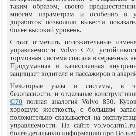
таким образом, своего предшественн
многим параметрам и особенно в уп
доработок позволили вывести показате
более высокий уровень.
Стоит отметить положительные измен
управляемости Volvo C70, устойчивос
тормозная система спасала в серьезных а
Продуманная и качественная внутренн
защищает водителя и пассажиров в авари
Некоторые узлы и системы, в ча
безопасности, и отдельные конструкти
C70
полная аналогия Volvo 850. Кузо
хорошую жесткость, с большим запас
положительно сказывается на эксплуата
управляемости. На сайте volvocarm1.r
более детальную информацию про Вольво