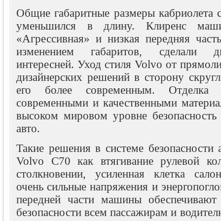
Общие габаритные размеры кабриолета 
уменьшился в длину. Клиренс маш
«Агрессивная» и низкая передняя часть
изменением габаритов, сделали д
интересней. Уход стиля Volvo от прямо
дизайнерских решений в сторону скругл
его более современным. Отделка 
современными и качественными материа
высоком мировом уровне безопасность 
авто.
Такие решения в системе безопасности 
Volvo C70 как втягивание рулевой ко
столкновении, усиленная клетка сало
очень сильные напряжения и энергопогл
передней части машины обеспечивают 
безопасности всем пассажирам и водител