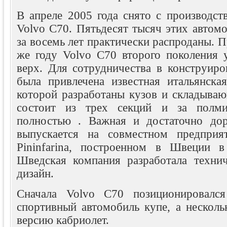
В апреле 2005 года снято с производст
Volvo С70. Пятьдесят тысяч этих автом
за восемь лет практически распроданы. П
же году Volvo С70 второго поколения 
верх. Для сотрудничества в конструиро
была привлечена известная итальянская
которой разработаны кузов и складыва
состоит из трех секций и за полми
полностью . Важная и достаточно дор
выпускается на совместном предприя
Pininfarina, построенном в Швеции в
Шведская компания разработала техни
дизайн.
Сначала Volvo C70 позиционировалс
спортивный автомобиль купе, а несколь
версию кабриолет.