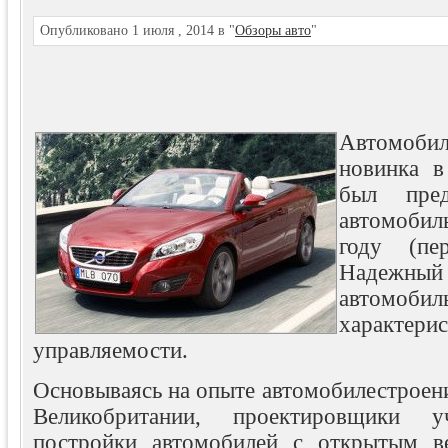
Опубликовано 1 июля , 2014 в "
Обзоры авто
"
Автомоби
новинка в
был пред
автомобил
году (пе
Надежны
автомоб
характери
управляемости.
Основываясь на опыте автомобилестроен
Великобритании, проектировщики
постройки автомобилей с открытым ве