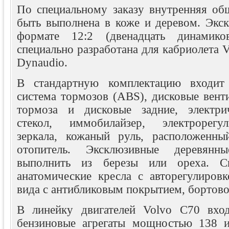
По специальному заказу внутренняя об
быть выполнена в коже и деревом. Экск
формате 12:2 (двенадцать динамико
специально разработана для кабриолета 
Dynaudio.
В стандартную комплектацию входит 
система тормозов (ABS), дисковые вент
тормоза и дисковые задние, электри
стекол, иммобилайзер, электрорегу
зеркала, кожаный руль, расположенн
отопитель. Эксклюзивные деревянн
выполнить из березы или ореха. С
анатомические кресла с авторегулировк
вида с антибликовым покрытием, бортов
В линейку двигателей Volvo C70 вход
бензиновые агрегаты мощностью 138 и