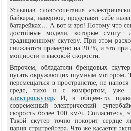
Услышав словосочетание «электрически
байкеры, наверное, представят себе нел
батарейках… А вот и зря! Потому что се
достойные модели, которые смогут 
традиционному скутеру. При этом расхо
снижаются примерно на 20 %, и это при
мощности и высокой скорости.
Впрочем, обладатели брендовых скуте
пугать окружающих шумным мотором. Те
перемещаться в пространстве, не нанос
среде, тихо и с комфортом, уже
электроскутер
. И, в общем-то, прави
современный электрический супербай
скорость более 100 км/ч. Согласитесь, э
Такой скутер точно покорит сердце 
парня-стритрейсера. Что же касается эксп