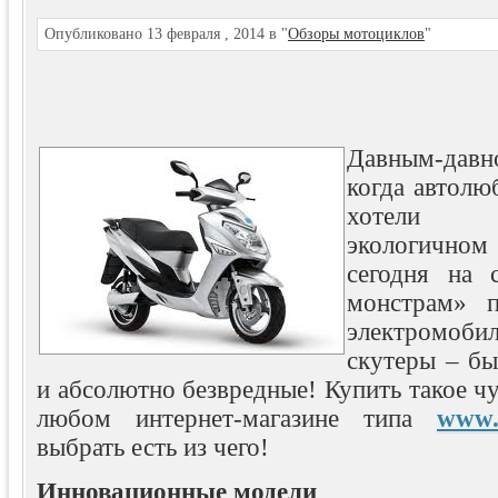
Опубликовано 13 февраля , 2014 в "
Обзоры мотоциклов
"
Давным-давн
когда автолю
хотели 
экологичном
сегодня на 
монстрам» 
электромоби
скутеры
– бы
и абсолютно безвредные! Купить такое ч
любом интернет-магазине типа
www.
выбрать есть из чего!
Инновационные модели