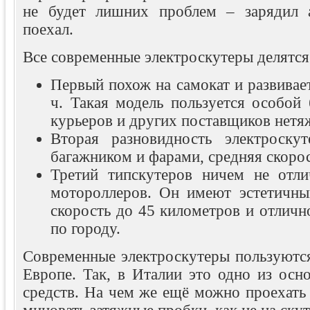
не будет лишних проблем – зарядил а
поехал.
Все современные электроскутеры делятся 
Первый похож на самокат и развивает
ч. Такая модель пользуется особой
курьеров и других поставщиков нетяж
Вторая разновидность электроску
багажником и фарами, средняя скорос
Третий типскутеров ничем не отл
мотороллеров. Он имеют эстетичный
скорость до 45 километров и отличн
по городу.
Современные электроскутеры пользуютс
Европе. Так, в Италии это одно из осн
средств. На чем же ещё можно проехать