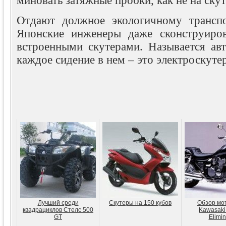
миновать затяжные пробки, как не на ску
Отдают должное экологичному транспо
Японские инженеры даже сконструиров
встроенными скутерами. Называется авт
каждое сидение в нем – это электроскуте
Лучший среди
Скутеры на 150 кубов
Обзор мо
квадрациклов Стелс 500
Kawasaki
GT
Elimin