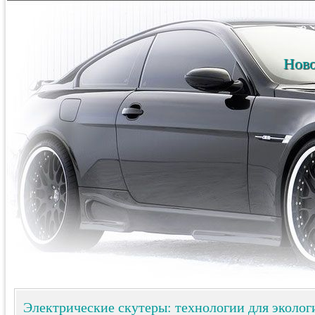
Ново
Электрические скутеры: технологии для эколог