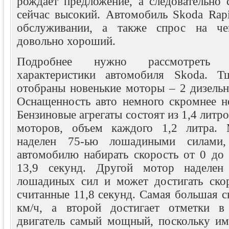
рождает предложение, а следовательно 
сейчас высокий. Автомобиль Skoda Rapi
обслуживании, а также спрос на че
довольно хороший.
Подробнее нужно рассмотреть 
характеристики автомобиля Skoda. Т
отобраны новенькие моторы – 2 дизельн
Оснащенность авто немного скромнее но
Бензиновые агрегаты состоят из 1,4 литро
моторов, объем каждого 1,2 литра. 
наделен 75-ью лошадиными силами,
автомобилю набирать скорость от 0 до 
13,9 секунд. Другой мотор наделе
лошадиных сил и может достигать ско
считанные 11,8 секунд. Самая большая с
км/ч, а второй достигает отметки в
двигатель самый мощный, поскольку и