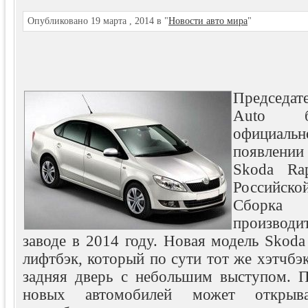
Опубликовано 19 марта , 2014 в "
Новости авто мира
"
Председат
Autо б
официаль
появлении
Skoda Ra
Российс
Сборк
производи
заводе в 2014 году. Новая модель Skoda
лифтбэк, который по сути тот же хэтчбэк
задняя дверь с небольшим выступом. 
новых автомобилей может открыв