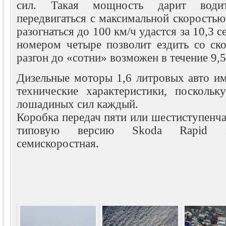
сил. Такая мощность дарит води
передвигаться с максимальной скоростью 
разогнаться до 100 км/ч удастся за 10,3 с
номером четыре позволит ездить со ско
разгон до «сотни» возможен в течение 9,5
Дизельные моторы 1,6 литровых авто и
технические характеристики, посколь
лошадиных сил каждый.
Коробка передач пяти или шестиступенча
типовую версию Skoda Rapid в
семискоростная.