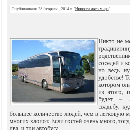
Опубликовано 28 февраля , 2014 в "
Новости авто мира
"
Никто не м
традиционну
родственник
соседей и к
но ведь н
удобстве! Т
котором они
из этого, 
будет – а
свадьбу, к
большее количество людей, чем в легковую м
многих хлопот. Если гостей очень много, тогд
два, и три автобуса.