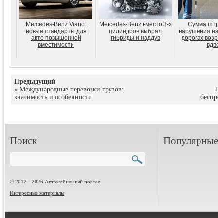
Mercedes-Benz Viano:
Mercedes-Benz вместо 3-х
Сумма штр
новые стандарты для
цилиндров выбрал
нарушения на
авто повышенной
гибриды и наддув
дорогах возр
вместимости
вдв
Предыдущий
«
Международные перевозки грузов:
T
значимость и особенности
беспр
Поиск
Популярные 
© 2012 - 2026 Автомобильный портал
Интересные материалы