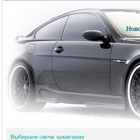
Ново
Выбираем свечи зажигания