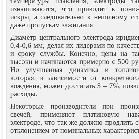
температуры плавления, электроды та
изнашиваются, что приводит к пони
искры, а следовательно к неполному сг
даже пропускам зажигания.
Диаметр центрального электрода иридие
0,4-0,6 мм, делая их лидерами по качест
и сроку службы. Конечно, цены на та
высоки и начинаются примерно с 500 ру
Но улучшенная динамика и топливна
которая, в зависимости от конкретного
вождения, может достигать 5 – 7%, позв
расходы.
Некоторые производители при произ
свечей, применяют платиновую на
электроде, что так же должно продлить с
отклонением от номинальных характерист