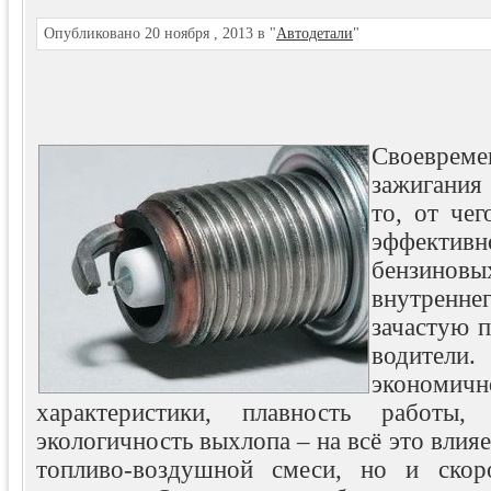
Опубликовано 20 ноября , 2013 в "
Автодетали
"
Своевреме
зажигания 
то, от че
эффекти
бензино
внутреннег
зачастую 
водите
экономичн
характеристики, плавность работы,
экологичность выхлопа – на всё это влияе
топливо-воздушной смеси, но и скор