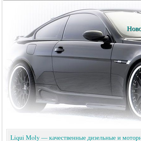
Ново
Liqui Moly — качественные дизельные и мотор