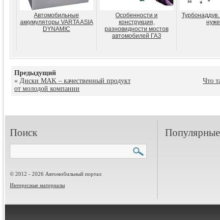
Автомобильные
Особенности и
Турбонаддув.
аккумуляторы VARTA ASIA
конструкция,
нуже
DYNAMIC
разновидности мостов
автомобилей ГАЗ
Предыдущий
«
Диски MAK – качественный продукт
Что т
от молодой компании
Поиск
Популярные 
© 2012 - 2026 Автомобильный портал
Интересные материалы