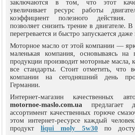
заключаются в том, что этот каче
увеличивает ресурс работы двигате
коэффициент полезного действия. 
позволяет снизить трение в двигателе. В
перегревается и быстро запускается даже
Моторное масло от этой компании — ярк
маленькая компания, основываясь на 
продукции производит моторные масла, 
все стандарты. Стоит отметить, что 
компании на сегодняшний день про
Германии.
Интернет-магазин качественных авт
motornoe-maslo.com.ua
предлагает д
ассортимент качественных горюче смазо
этом интернет-ресурсе каждый челове
продукт
liqui moly 5w30
по досту