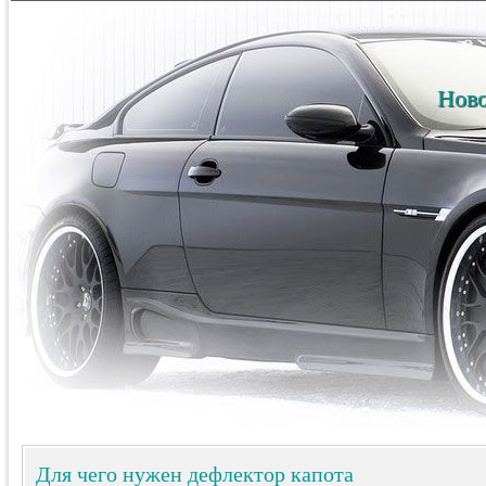
Ново
Для чего нужен дефлектор капота