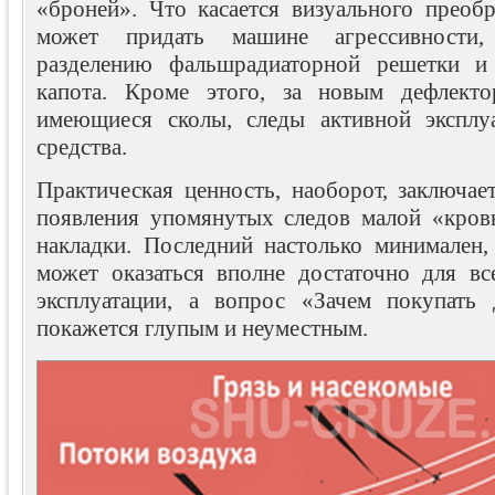
«броней». Что касается визуального преобр
может придать машине агрессивности,
разделению фальшрадиаторной решетки и
капота. Кроме этого, за новым дефлект
имеющиеся сколы, следы активной эксплуа
средства.
Практическая ценность, наоборот, заключае
появления упомянутых следов малой «кров
накладки. Последний настолько минимален,
может оказаться вполне достаточно для вс
эксплуатации, а вопрос «Зачем покупать 
покажется глупым и неуместным.