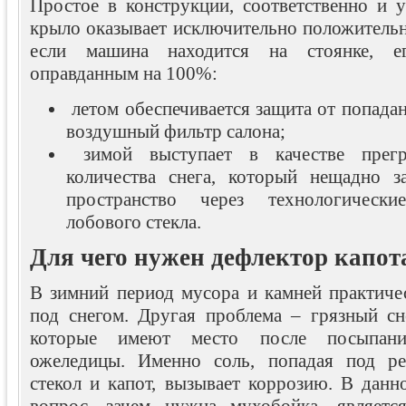
Простое в конструкции, соответственно и у
крыло оказывает исключительно положительн
если машина находится на стоянке, е
оправданным на 100%:
летом обеспечивается защита от попадан
воздушный фильтр салона;
зимой выступает в качестве прег
количества снега, который нещадно з
пространство через технологически
лобового стекла.
Для чего нужен дефлектор капот
В зимний период мусора и камней практиче
под снегом. Другая проблема – грязный сн
которые имеют место после посыпани
ожеледицы. Именно соль, попадая под ре
стекол и капот, вызывает коррозию. В данн