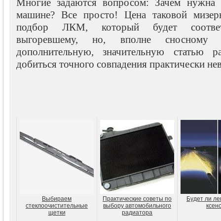
Многие задаются вопросом: Зачем нужна 
машине? Все просто! Цена таковой мизер
подбор ЛКМ, который будет соответс
выгоревшему, но, вполне сносному
дополнительную, значительную статью ра
добиться точного совпадения практически не
Выбираем
Практические советы по
Будет ли ле
стеклоочистительные
выбору автомобильного
ксен
щетки
радиатора