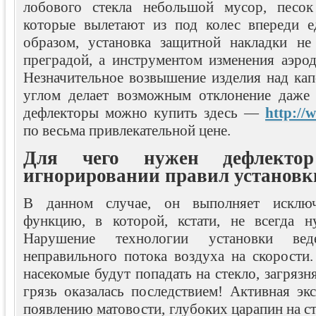
лобового стекла небольшой мусор, песо
которые вылетают из под колес впереди 
образом, установка защитной накладки не
преградой, а инструментом изменения аэрод
Незначительное возвышение изделия над ка
углом делает возможным отклонение даже 
дефлекторы можно купить здесь —
http://
по весьма привлекательной цене.
Для чего нужен дефлекто
игнорировании правил установк
В данном случае, он выполняет исключ
функцию, в которой, кстати, не всегда н
Нарушение технологии установки ве
неправильного потока воздуха на скорости.
насекомые будут попадать на стекло, загрязн
грязь оказалась последствием! Активная эк
появлению матовости, глубоких царапин на с