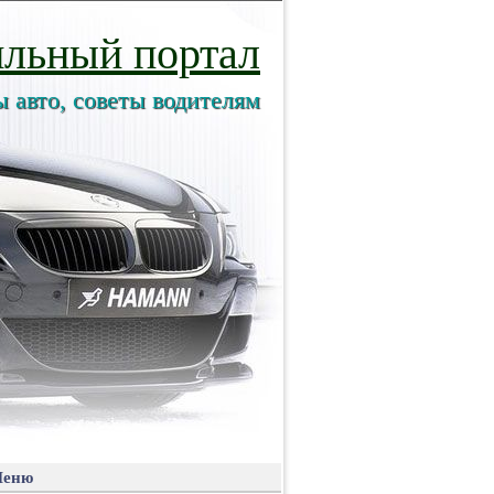
льный портал
ы авто, советы водителям
еню