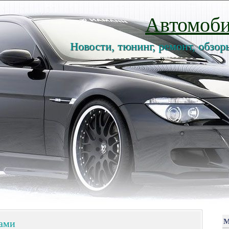
Автомоби
Новости, тюнинг, ремонт, обзор
ками
М