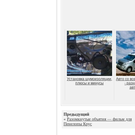
Установка шумоизоляции,
Авто со вс
плюсы и минусы
- раз
ав
Предыдущий
«
Разомкнутые объятия — фильм для
Пенелопы Крус