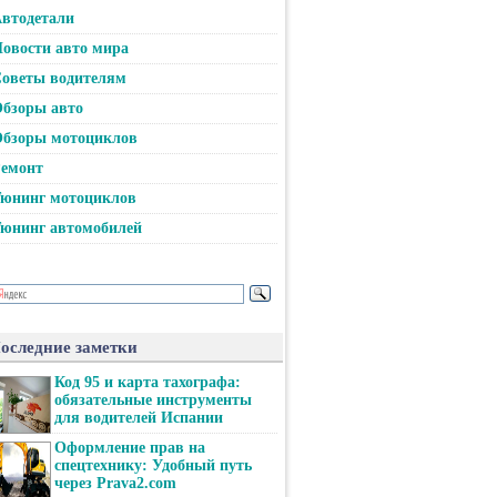
втодетали
овости авто мира
оветы водителям
бзоры авто
бзоры мотоциклов
емонт
юнинг мотоциклов
юнинг автомобилей
оследние заметки
Код 95 и карта тахографа:
обязательные инструменты
для водителей Испании
Оформление прав на
спецтехнику: Удобный путь
через Prava2.com