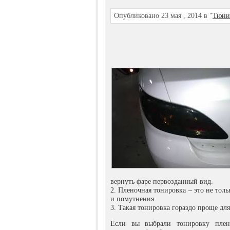
Опубликовано 23 мая , 2014 в "
Тюни
вернуть фаре первозданный вид.
2. Пленочная тонировка – это не тол
и помутнения.
3. Такая тонировка гораздо проще дл
Если вы выбрали тонировку пленк