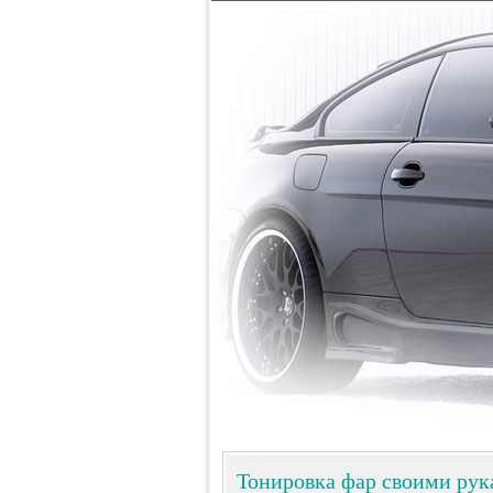
Тонировка фар своими ру