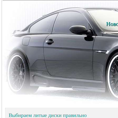
Ново
Выбираем литые диски правильно