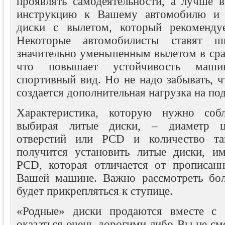
проявлять самодеятельности, а лучше в
инструкцию к Вашему автомобилю и 
диски с вылетом, который рекомендуе
Некоторые автомобилисты ставят ш
значительно уменьшенным вылетом в сра
что повышает устойчивость маши
спортивный вид. Но не надо забывать, ч
создается дополнительная нагрузка на по
Характеристика, которую нужно соб
выбирая литые диски, – диаметр ц
отверстий или PCD и количество та
получится установить литые диски, и
PCD, которая отличается от прописан
Вашей машине. Важно рассмотреть бол
будет прикрепляться к ступице.
«Родные» диски продаются вместе с 
оказаться очень дорогими либо Вы не см