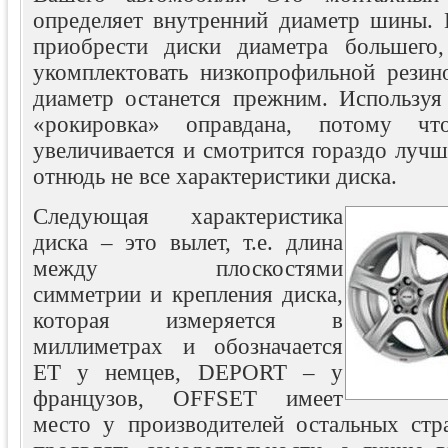
определяет внутренний диаметр шины.
приобрести диски диаметра большего
укомплектовать низкопрофильной резин
диаметр останется прежним. Используя 
«рокировка» оправдана, потому ч
увеличивается и смотрится гораздо лучш
отнюдь не все характеристики диска.
Следующая характеристика
диска – это вылет, т.е. длина
между плоскостями
симметрии и крепления диска,
которая измеряется в
миллиметрах и обозначается
ЕТ у немцев, DEPORT – у
французов, OFFSET имеет
место у производителей остальных стр