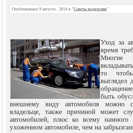
Опубликовано 9 августа , 2014 в "
Советы водителям
"
Уход за а
время треб
Многие в
вкладыват
то чтоб
выглядел 
обращени
быть обус
внешнему виду автомобиля можно 
владельце, также причиной может слу
автомобилей, плюс ко всему намного 
ухоженном автомобиле, чем на забрызган