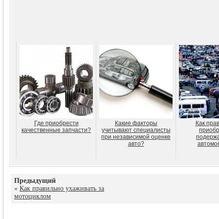
Где приобрести
Какие факторы
Как пра
качественные запчасти?
учитывают специалисты
приобр
при независимой оценке
подерж
авто?
автомо
Предыдущий
«
Как правильно ухаживать за
мотоциклом