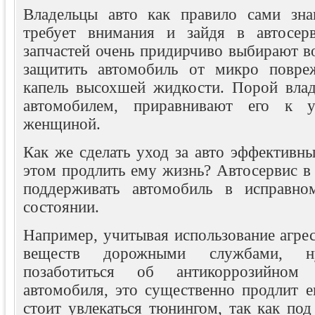
Владельцы авто как правило сами зна
требует внимания и зайдя в автосер
запчастей очень придирчиво выбирают во
защитить автомобиль от микро повре
капель высохшей жидкости. Порой влад
автомобилем, приравнивают его к 
женщиной.
Как же сделать уход за авто эффективн
этом продлить ему жизнь? Автосервис в
поддерживать автомобиль в исправно
состоянии.
Например, учитывая использование агре
веществ дорожными службами, ну
позаботиться об антикоррозийном
автомобиля, это существенно продлит е
стоит увлекаться тюнингом, так как по