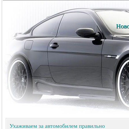
Ново
Ухаживаем за автомобилем правильно