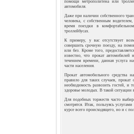
помощи метрополитена или троллей
автомобиля.
Даже при наличии собственного транс
человека, с собственным водителем,
время поездки в комфортабельно
троллейбусах.
К примеру, у вас отсутствует воз
совершить срочную поезду, на помо
или без. Кроме того, предоставляет
известно, что прокат автомобилей 
течением времени, данная услуга на
части населения.
Прокат автомобильного средства н
правило для таких случаев, прокат 
необходимость развозить гостей, и 
здоровье молодых. В такой ситуации 
Для подобных торжеств часто выбира
смотрятся. Итак, пользуясь услугами
курсе всего происходящего, но и с по