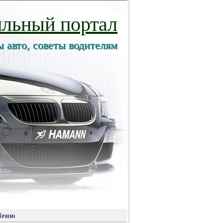
льный портал
ы авто, советы водителям
еню