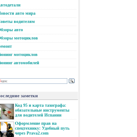
втодетали
овости авто мира
оветы водителям
бзоры авто
бзоры мотоциклов
емонт
юнинг мотоциклов
юнинг автомобилей
оследние заметки
Код 95 и карта тахографа:
обязательные инструменты
для водителей Испании
Оформление прав на
спецтехнику: Удобный путь
через Prava2.com