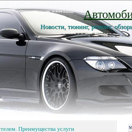
Автомоби
Новости, тюнинг, ремонт, обзор
ителем. Преимущества услуги
М