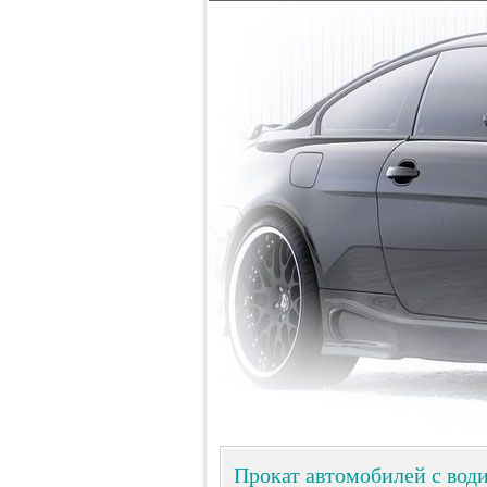
Прокат автомобилей с вод