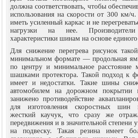
должна соответствовать, чтобы обеспечив
использования на скорости от 300 км/ч
иметь усиленный каркас и не перегревать
нагрузки на нее. Производител
характеристики шинам на основе единого
Для снижение перегрева рисунок тако
минимальном формате — продольная ямк
по центру и минимальное расстояние 
шашками протектора. Такой подход к 
имеет и недостатки. Такие шины сниж
автомобилем на дорожном покрытии п
занижено противодействие аквапланиро
для изготовления скоростных шин п
жесткий каучук, что сразу же отраж
передвижения и в значительной степени у
на подвеску. Такая резина имеет б