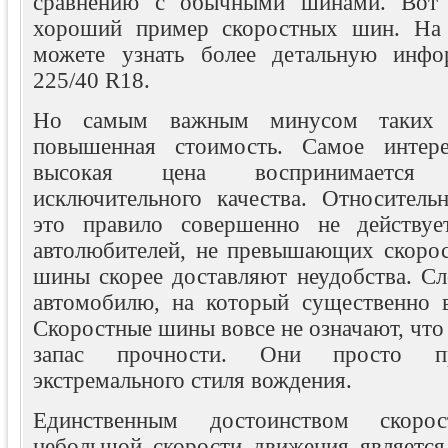
сравнению с обычными шинами. Во
хороший пример скоростных шин. На с
можете узнать более детальную инф
225/40 R18.
Но самым важным минусом таких 
повышенная стоимость. Самое интер
высокая цена воспринимается 
исключительного качества. Относител
это правило совершенно не действует
автолюбителей, не превышающих скорост
шины скорее доставляют неудобства. Сл
автомобилю, на который существенно во
Скоростные шины вовсе не означают, чт
запас прочности. Они просто пр
экстремального стиля вождения.
Единственным достоинством скор
небольшой скорости движения является