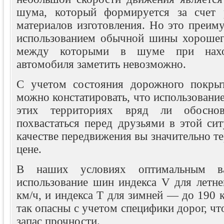
шума, который формируется за счет р
материалов изготовления. Но это преим
использованием обычной шины хорошего
между которыми в шуме при нахо
автомобиля заметить невозможно.
С учетом состояния дорожного покры
можно констатировать, что использовани
этих территориях вряд ли обосно
похвастаться перед друзьями в этой си
качестве передвижения вы значительно тер
цене.
В наших условиях оптимальным ва
использование шин индекса V для летн
км/ч, и индекса T для зимней — до 190 к
так опасны с учетом специфики дорог, чт
запас прочности.