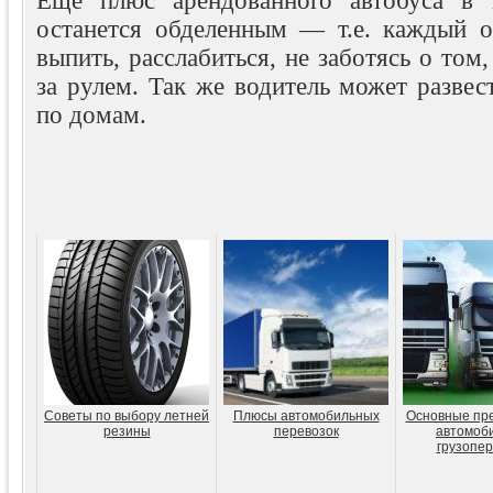
Еще плюс арендованного автобуса в 
останется обделенным — т.е. каждый 
выпить, расслабиться, не заботясь о том
за рулем. Так же водитель может развес
по домам.
Советы по выбору летней
Плюсы автомобильных
Основные пр
резины
перевозок
автомоб
грузопер