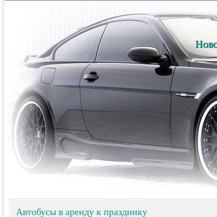
Ново
Автобусы в аренду к празднику