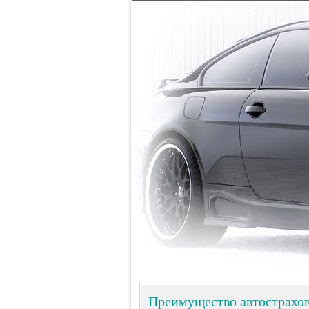
Преимущество автострах