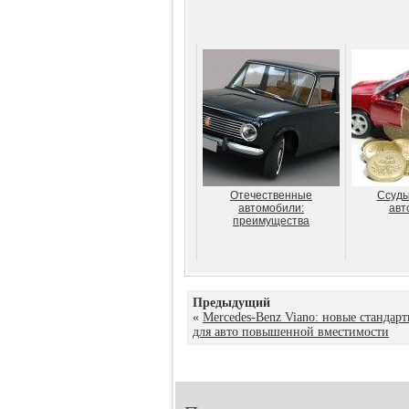
Отечественные
Ссуды
автомобили:
авт
преимущества
Предыдущий
«
Mercedes-Benz Viano: новые стандар
для авто повышенной вместимости