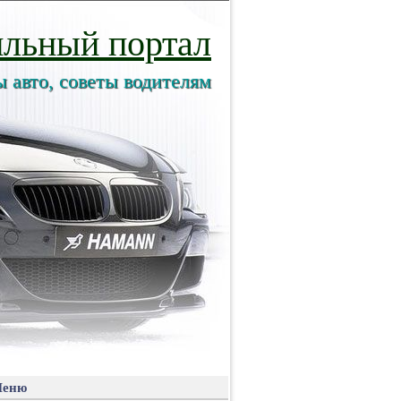
льный портал
ы авто, советы водителям
еню