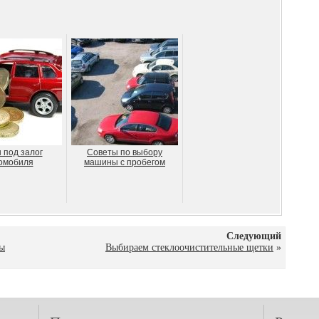
 под залог
Советы по выбору
омобиля
машины с пробегом
Следующий
ты
Выбираем стеклоочистительные щетки
»