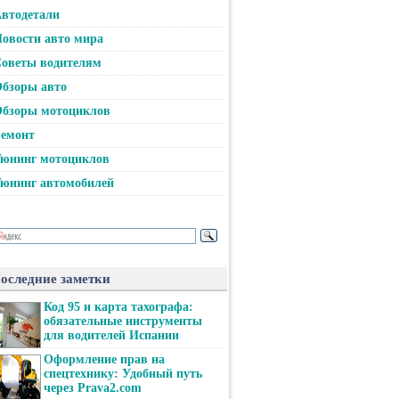
втодетали
овости авто мира
оветы водителям
бзоры авто
бзоры мотоциклов
емонт
юнинг мотоциклов
юнинг автомобилей
оследние заметки
Код 95 и карта тахографа:
обязательные инструменты
для водителей Испании
Оформление прав на
спецтехнику: Удобный путь
через Prava2.com