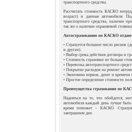
транспортного средства.
Рассчитать стоимость КАСКО нетру
возраст) и данные автомобиля. П
транспортного средства, наличие пр
так же о наличии охраняемой стоянки
Автострахованию по КАСКО отдают 
• Страхуется большое число рисков (
и другие).
• Выбор срока действия договора и гр
• Стоимость страховки не больше сто
• Перевозка автотранспортного средст
• Покрытие расходов на ремонт автом
• Экономию нервов, денег и времени 
• Простое определение стоимости п
Преимущества страхования по КА
Надеяться на то, что обойдется, нес
автомобиля каждый день лучше быть у
время поможет – КАСКО. Страхуя
завтрашнем дне.