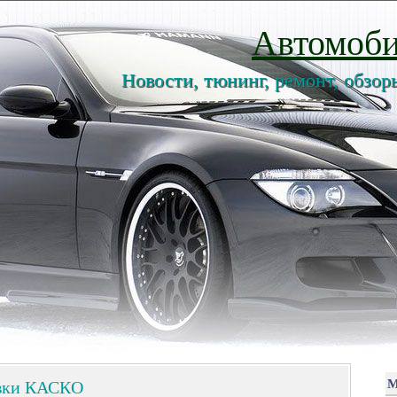
Автомоби
Новости, тюнинг, ремонт, обзор
овки КАСКО
М