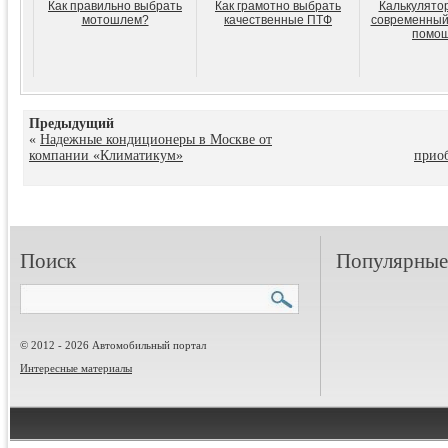
Как правильно выбрать
Как грамотно выбрать
Калькулято
мотошлем?
качественные ПТФ
современный
помо
Предыдущий
«
Надежные кондиционеры в Москве от
компании «Климатикум»
приоб
Поиск
Популярные 
© 2012 - 2026 Автомобильный портал
Интересные материалы