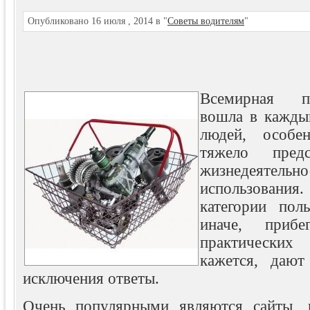
Опубликовано 16 июля , 2014 в "
Советы водителям
"
Всемирная п
вошла в кажды
людей, особе
тяжело пред
жизнедеяте
использования.
категории поль
иначе, приб
практически
кажется, дают
исключения ответы.
Очень популярными являются сайты, 