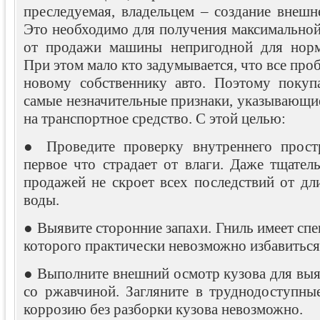
преследуемая, владельцем – создание внешн
Это необходимо для получения максимально
от продажи машины непригодной для норма
При этом мало кто задумывается, что все про
новому собственнику авто. Поэтому покуп
самые незначительные признаки, указывающие
на транспортное средство. С этой целью:
● Проведите проверку внутреннего простр
первое что страдает от влаги. Даже тщател
продажей не скроет всех последствий от дл
воды.
● Выявите сторонние запахи. Гниль имеет спе
которого практически невозможно избавиться
● Выполните внешний осмотр кузова для выя
со ржавчиной. Загляните в труднодоступные
коррозию без разборки кузова невозможно.