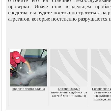
отгоните его на станцию техобслуживан
проверки. Иначе став владельцем пробле
средства, вы будете постоянно тратиться на 
агрегатов, которые постепенно разрушаются 
Паровая чистка салона
Как происходит
Безопасное 
изготовление дубликатов
решение: ка
ключей для автомобиля
эвакуатор в
помощью av