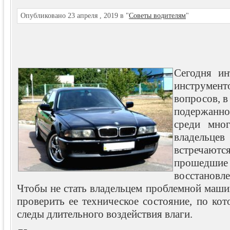
Опубликовано 23 апреля , 2019 в "
Советы водителям
"
Сегодня ин
инструмен
вопросов, в
подержанн
среди мног
владельц
встреча
прошед
восстановл
Чтобы не стать владельцем проблемной маши
проверить ее техническое состояние, по ко
следы длительного воздействия влаги.