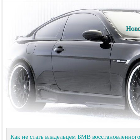
Ново
Как не стать владельцем БМВ восстановленного