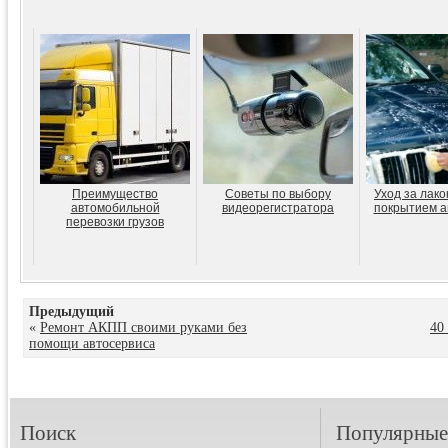
Преимущество
Советы по выбору
Уход за лак
автомобильной
видеорегистратора
покрытием а
перевозки грузов
Предыдущий
«
Ремонт АКПП своими руками без
40
помощи автосервиса
Поиск
Популярные 