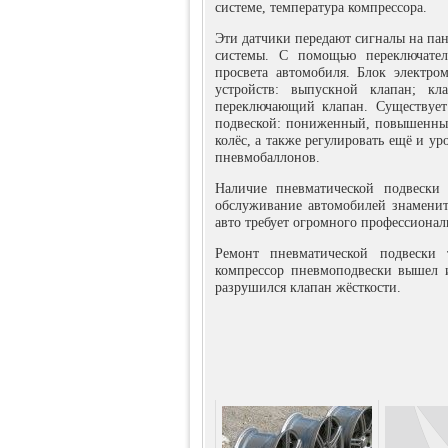
системе, температура компрессора.
Эти датчики передают сигналы на па
системы. С помощью переключател
просвета автомобиля. Блок электр
устройств: выпускной клапан; кл
переключающий клапан. Существует
подвеской: пониженный, повышенны
колёс, а также регулировать ещё и у
пневмобаллонов.
Наличие пневматической подвески 
обслуживание автомобилей знаменит
авто требует огромного профессионали
Ремонт пневматической подвески т
компрессор пневмоподвески вышел и
разрушился клапан жёсткости.