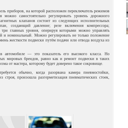
нель приборов, на которой расположен переключатель режимов
я можно самостоятельно регулировать уровень дорожного
омагнитных клапанов состоит из следующих исполнительных
апан, создающий давление; реле включения компрессора;
 три главных уровня, оперируя которыми можно управлять
й и номинальный. Можно регулировать не только положение
ровень жесткости подвески путём подачи или отвода воздуха из
в автомобиле — это показатель его высокого класса. Но
ых мировых брендов, равно как и ремонт подвески в таких
зма от мастера, которому будет доверено такое сокровище.
ребуется обычно, когда разорвана камера пневмостойки,
з строя, произошла разгерметизация пневматических стоек,