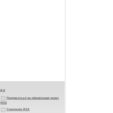
ка
Подписаться на обновления через
RSS
Comments RSS