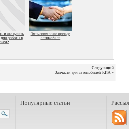
ть и что купить
Пять советов по аренде
 для работы в
автомобиля
акси?
Следующий
Запчасти для автомобилей КИА
»
Популярные статьи
Рассыл