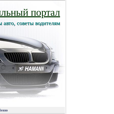
льный портал
ы авто, советы водителям
еню