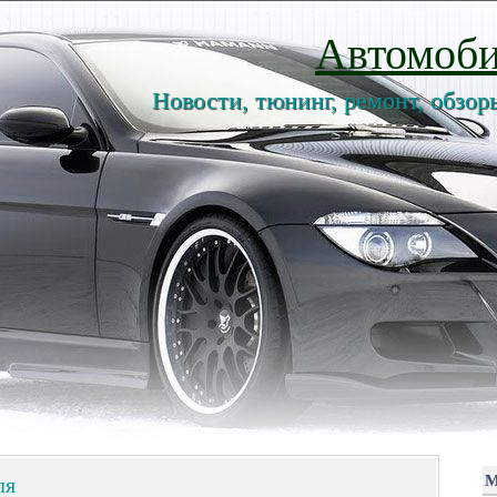
Автомоби
Новости, тюнинг, ремонт, обзор
ля
М