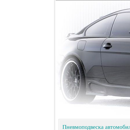
Пневмоподвеска автомоби