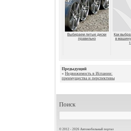
Выбираем литые диски
Как выбра
правильно
в машину
т
Предыдущий
«
Недвижимость в Испании:
преимущества и перспективы
Поиск
© 2012 - 2026 Автомобильный портал