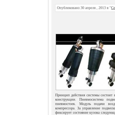
Опубликовано 30 апреля , 2013 в "
Со
Принцип действия системы состоит в
конструкции. Пневмосистема под
пневмостоек. Модуль подачи возд
компрессора. За управление подвеск
фиксирует состояние кузова следующи