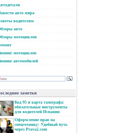
втодетали
овости авто мира
оветы водителям
бзоры авто
бзоры мотоциклов
емонт
юнинг мотоциклов
юнинг автомобилей
оследние заметки
Код 95 и карта тахографа:
обязательные инструменты
для водителей Испании
Оформление прав на
спецтехнику: Удобный путь
через Prava2.com