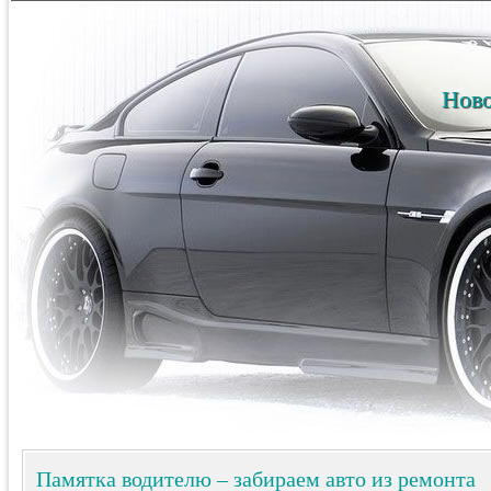
Ново
Памятка водителю – забираем авто из ремонта