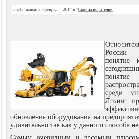
Опубликовано 1 февраля , 2014 в "
Советы водителям
"
Относите
России 
понятие 
сегодняш
поня
распрост
среди мн
Лизинг пр
эффект
обновление оборудования на предприяти
удивительно так как у данного способа н
Самым очевидным и весомым плюсом 