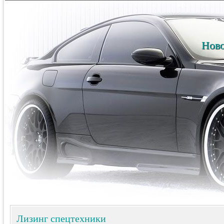
Ново
Лизинг спецтехники