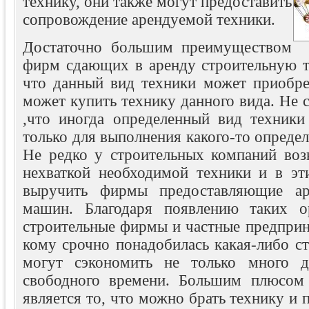
технику, они также могут предоставить
сопровождение арендуемой техники.
Достаточно большим преимуществом
фирм сдающих в аренду строительную те
что данный вид техники может приобре
может купить технику данного вида. Не с
,что иногда определенный вид техники
только для выполнения какого-то определ
Не редко у строительных компаний воз
нехваткой необходимой техники и в эт
выручить фирмы предоставляющие ар
машин. Благодаря появлению таких ор
строительные фирмы и частные предприни
кому срочно понадобилась какая-либо с
могут сэкономить не только много д
свободного времени. Большим плюсом 
является то, что можно брать технику и п