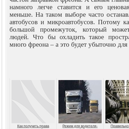
намного легче ставится и его ценова
меньше. На таком выборе часто останав
автобусов и микроавтобусов. Потому ка
большой промежуток, который может
людей. Что бы охладить такое простр
много фреона – а это будет убыточно для
Как получить права
Режим для водителя-
Правильно