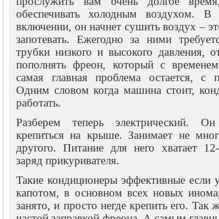
прослужить вам очень долгое время
обеспечивать холодным воздухом. В
включении, он начнет сушить воздух – эт
запотевать. Ежегодно за ними требует
трубки низкого и высокого давления, о
пополнять фреон, который с временем
самая главная проблема остается, с п
Одним словом когда машина стоит, кон
работать.
Разберем теперь электрический. Он
крепиться на крыше. Занимает не мног
другого. Питание для него хватает 12
заряд прикуривателя.
Такие кондиционеры эффективные если у
капотом, в основном всех новых инома
занято, и просто негде крепить его. Так 
частой заправкой фреона. А самым главны