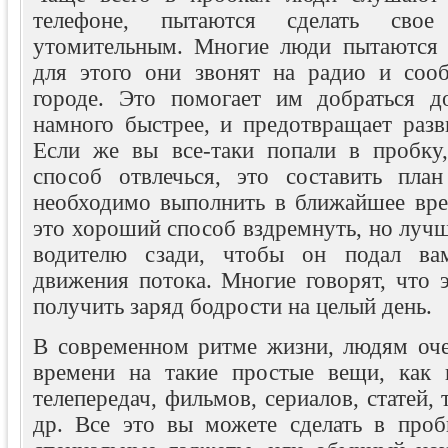
телефоне, пытаются сделать сво
утомительным. Многие люди пытаются 
для этого они звонят на радио и соо
городе. Это помогает им добраться д
намного быстрее, и предотвращает разв
Если же вы все-таки попали в пробку
способ отвлечься, это составить пла
необходимо выполнить в ближайшее вре
это хороший способ вздремнуть, но луч
водителю сзади, чтобы он подал ва
движения потока. Многие говорят, что 
получить заряд бодрости на целый день.
В современном ритме жизни, людям очен
времени на такие простые вещи, как
телепередач, фильмов, сериалов, статей,
др. Все это вы можете сделать в пробк