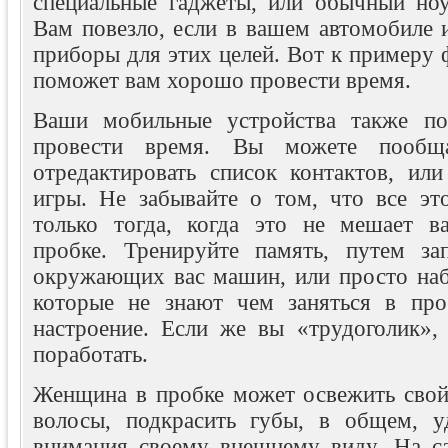
специальные гаджеты, или обычный ноу
Вам повезло, если в вашем автомобиле 
приборы для этих целей. Вот к примеру
поможет вам хорошо провести время.
Ваши мобильные устройства также п
провести время. Вы можете пообща
отредактировать список контактов, или
игры. Не забывайте о том, что все эт
только тогда, когда это не мешает 
пробке. Тренируйте память, путем за
окружающих вас машин, или просто наб
которые не знают чем заняться в про
настроение. Если же вы «трудоголик»,
поработать.
Женщина в пробке может освежить свой
волосы, подкрасить губы, в общем, у
внимания своему внешнему виду. На с