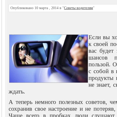
Опубликовано 10 марта , 2014 в "
Советы водителям
"
Если вы х
к своей по
вас будет
шансов п
пользой. О
с собой в
продукты 
не знает, 
ждать.
А теперь немного полезных советов, че
сохранив свое настроение и не потеряв,
Чаще всего в пробках люди слушают 