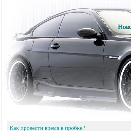
Ново
Как провести время в пробке?