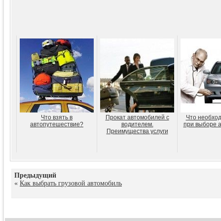
Что взять в
Прокат автомобилей с
Что необход
автопутешествие?
водителем.
при выборе 
Преимущества услуги
Предыдущий
«
Как выбрать грузовой автомобиль