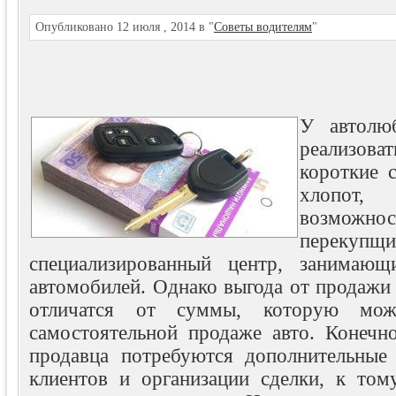
Опубликовано 12 июля , 2014 в "
Советы водителям
"
У автолю
реализов
короткие 
хлопот,
возможно
перек
специализированный центр, занимающ
автомобилей.
Однако выгода от продажи 
отличатся от суммы, которую мо
самостоятельной продаже авто. Конечно
продавца потребуются дополнительные
клиентов и организации сделки, к то