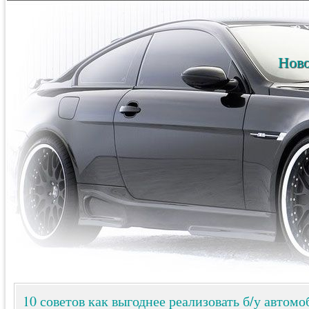
Ново
10 советов как выгоднее реализовать б/у автомо