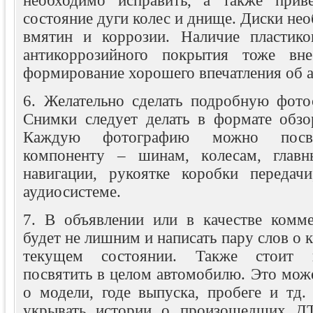
необходимо исправить, а также прив
состояние дуги колес и днище. Диски нео
вмятин и коррозии. Наличие пластико
антикоррозийного покрытия тоже вн
формирование хорошего впечатления об 
6. Желательно сделать подробную фото
Снимки следует делать в формате обзор
Каждую фотографию можно посвя
компоненту – шинам, колесам, главн
навигации, рукоятке коробки передач
аудиосистеме.
7. В объявлении или в качестве комм
будет не лишним и написать пару слов о 
текущем состоянии. Также стоит 
посвятить в целом автомобилю. Это мож
о модели, годе выпуска, пробеге и тд.
укрывать истории о произошедших ДТ