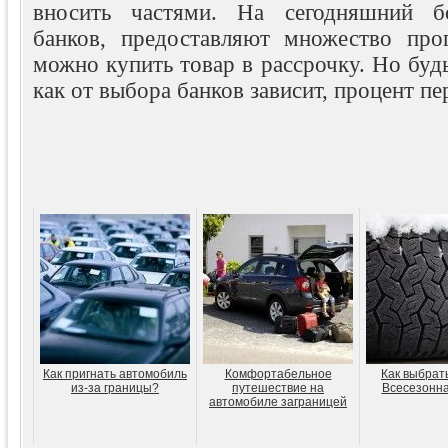
вносить частями. На сегодняшний б
банков, предоставляют множество про
можно купить товар в рассрочку. Но будь
как от выбора банков зависит, процент пе
Как пригнать автомобиль
Комфортабельное
Как выбрат
из-за границы?
путешествие на
Всесезонна
автомобиле заграницей