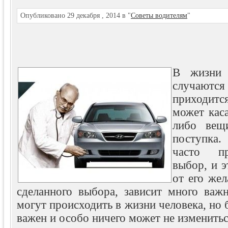
Опубликовано 29 декабря , 2014 в "
Советы водителям
"
В жизни 
случаются 
приходитс
может каса
либо вещ
поступка
часто пр
выбор, и э
от его же
сделанного выбора, зависит много важ
могут происходить в жизни человека, но б
важен и особо ничего может не изменитьс