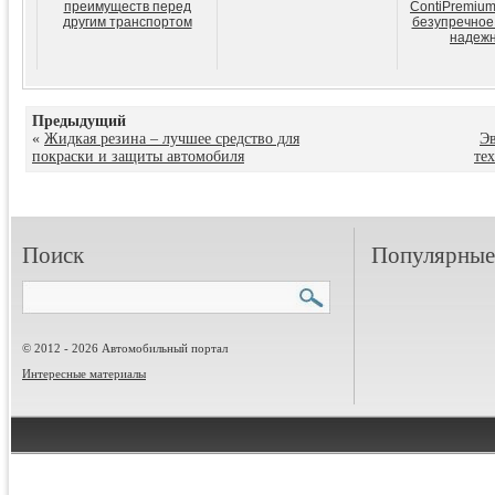
преимуществ перед
ContiPremium
другим транспортом
безупречное 
надежн
Предыдущий
«
Жидкая резина – лучшее средство для
Эв
покраски и защиты автомобиля
те
Поиск
Популярные 
© 2012 - 2026 Автомобильный портал
Интересные материалы