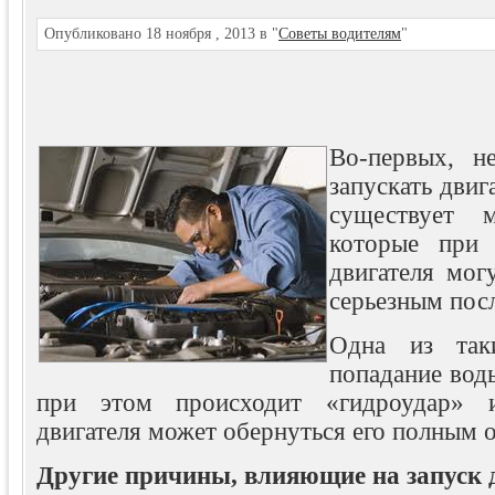
Опубликовано 18 ноября , 2013 в "
Советы водителям
"
Во-первых, н
запускать двиг
существует 
которые при 
двигателя мог
серьезным пос
Одна из так
попадание воды
при этом происходит «гидроудар» 
двигателя может обернуться его полным 
Другие причины, влияющие на запуск 