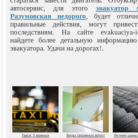
стараться завести двигатель. Отбукси
автосервис, для этого
эвакуатор 
Разумовская недорого
, будет отлич
правильные действия, могут привес
последствиям. На сайте evakuaciya-i-
найдете более детальную информацию 
эвакуатора. Удачи на дорогах!.
Такси: 5 важных
Виды гаражных ворот
Летние шины 