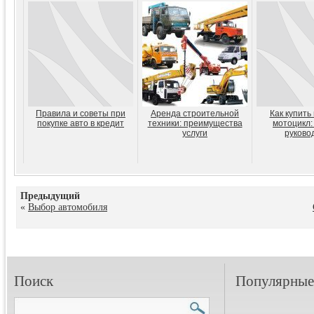
Правила и советы при
Аренда строительной
Как купить
покупке авто в кредит
техники: преимущества
мотоцикл:
услуги
руково
Предыдущий
«
Выбор автомобиля
Поиск
Популярные 