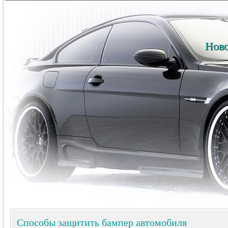
Ново
Способы защитить бампер автомобиля