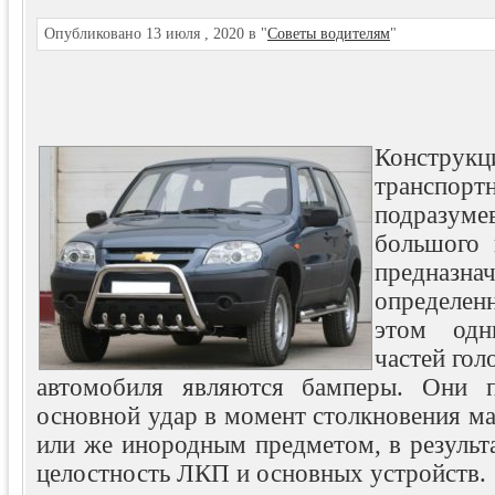
Опубликовано 13 июля , 2020 в "
Советы водителям
"
Констр
транспо
подразу
большого 
предназн
определе
этом одн
частей гол
автомобиля являются бамперы. Они 
основной удар в момент столкновения м
или же инородным предметом, в результа
целостность ЛКП и основных устройств.