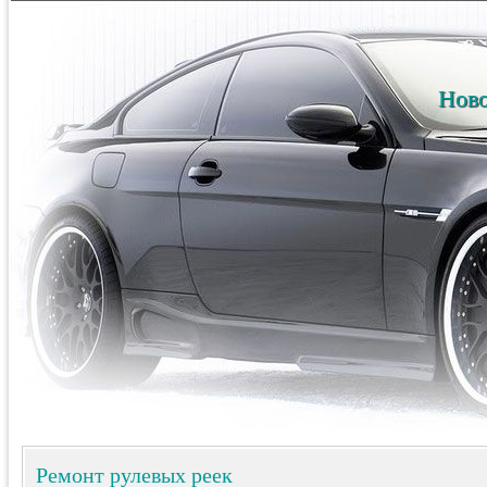
Ново
Ремонт рулевых реек