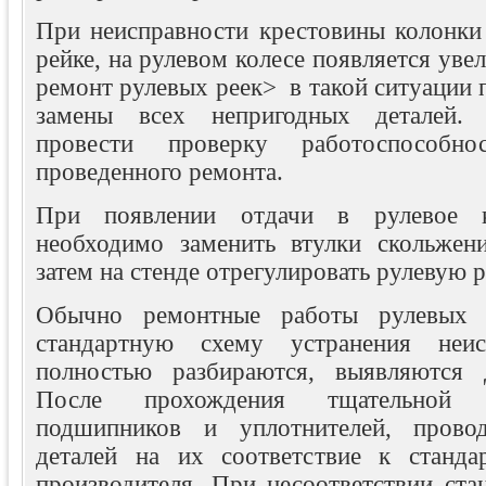
При неисправности крестовины колонки 
рейке, на рулевом колесе появляется ув
ремонт рулевых реек> в такой ситуации п
замены всех непригодных деталей. 
провести проверку работоспособн
проведенного ремонта.
При появлении отдачи в рулевое к
необходимо заменить втулки скольжен
затем на стенде отрегулировать рулевую р
Обычно ремонтные работы рулевых р
стандартную схему устранения неис
полностью разбираются, выявляются д
После прохождения тщательной 
подшипников и уплотнителей, прово
деталей на их соответствие к станда
производителя. При несоответствии ста