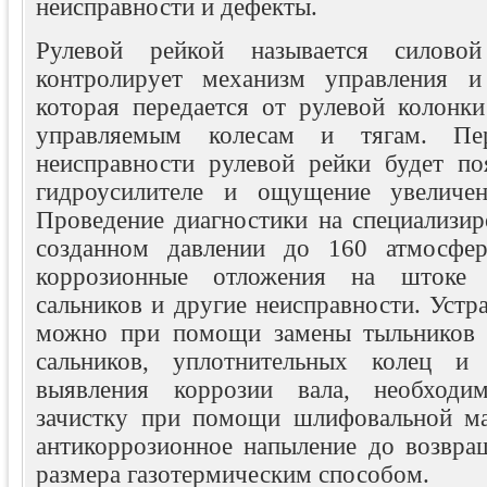
неисправности и дефекты.
Рулевой рейкой называется силовой
контролирует механизм управления и 
которая передается от рулевой колонки
управляемым колесам и тягам. П
неисправности рулевой рейки будет по
гидроусилителе и ощущение увеличен
Проведение диагностики на специализир
созданном давлении до 160 атмосфе
коррозионные отложения на штоке р
сальников и другие неисправности. Устр
можно при помощи замены тыльников и
сальников, уплотнительных колец и
выявления коррозии вала, необходи
зачистку при помощи шлифовальной м
антикоррозионное напыление до возвра
размера газотермическим способом.