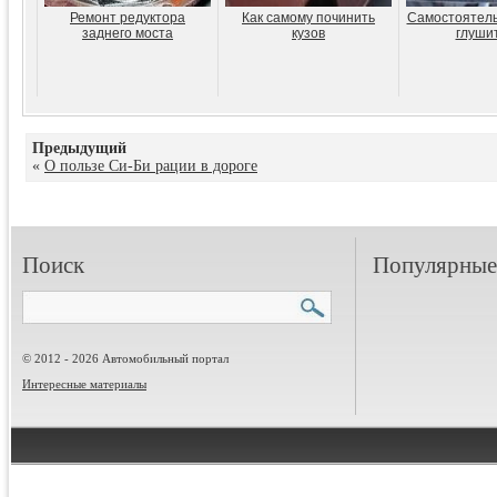
Ремонт редуктора
Как самому починить
Самостоятель
заднего моста
кузов
глуши
Предыдущий
«
О пользе Си-Би рации в дороге
Поиск
Популярные 
© 2012 - 2026 Автомобильный портал
Интересные материалы