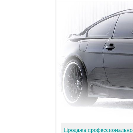
Продажа профессиональног