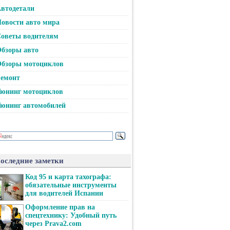
втодетали
овости авто мира
оветы водителям
бзоры авто
бзоры мотоциклов
емонт
юнинг мотоциклов
юнинг автомобилей
оследние заметки
Код 95 и карта тахографа:
обязательные инструменты
для водителей Испании
Оформление прав на
спецтехнику: Удобный путь
через Prava2.com