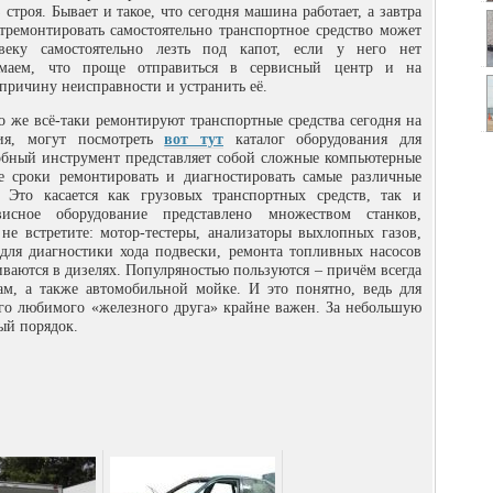
 строя. Бывает и такое, что сегодня машина работает, а завтра
отремонтировать самостоятельно транспортное средство может
еку самостоятельно лезть под капот, если у него нет
умаем, что проще отправиться в сервисный центр и на
причину неисправности и устранить её.
 же всё-таки ремонтируют транспортные средства сегодня на
ния, могут посмотреть
вот тут
каталог оборудования для
добный инструмент представляет собой сложные компьютерные
е сроки ремонтировать и диагностировать самые различные
 Это касается как грузовых транспортных средств, так и
висное оборудование представлено множеством станков,
 не встретите: мотор-тестеры, анализаторы выхлопных газов,
для диагностики хода подвески, ремонта топливных насосов
иваются в дизелях. Популряностью пользуются – причём всегда
м, а также автомобильной мойке. И это понятно, ведь для
го любимого «железного друга» крайне важен. За небольшую
ый порядок.