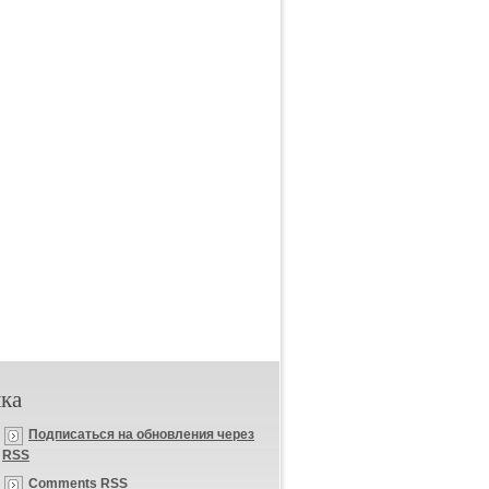
ка
Подписаться на обновления через
RSS
Comments RSS