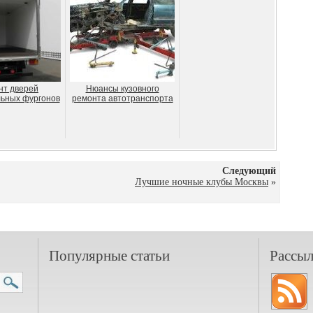
нт дверей
Нюансы кузовного
ьных фургонов
ремонта автотранспорта
Следующий
Лучшие ночные клубы Москвы
»
Популярные статьи
Рассыл