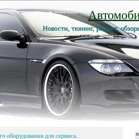
Автомоби
Новости, тюнинг, ремонт, обзор
о оборудования для сервиса.
М