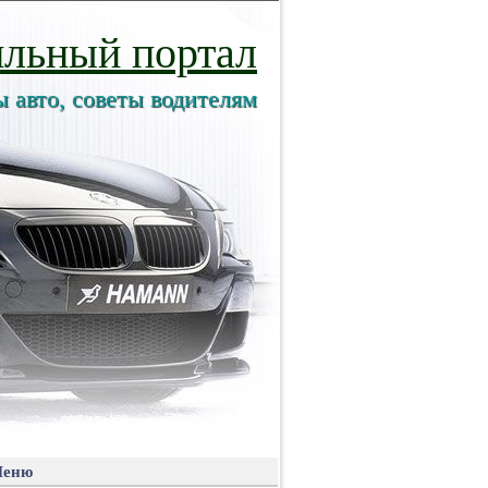
льный портал
ы авто, советы водителям
еню