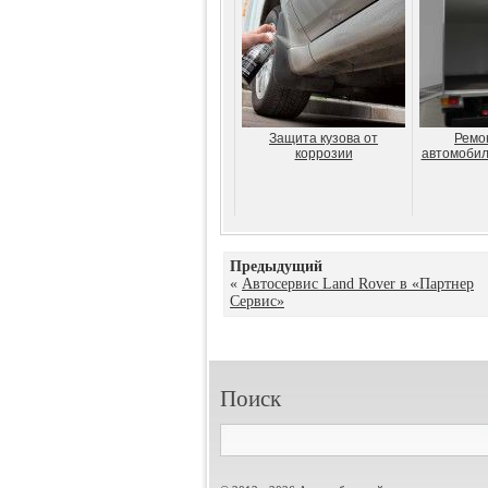
Защита кузова от
Ремо
коррозии
автомобил
Предыдущий
«
Автосервис Land Rover в «Партнер
Сервис»
Поиск