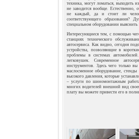
техника, могут ломаться, выходить из
не заводится вообще. Естественно, 
не каждый, да и стоит ли челов
соответствующего образования? Д
специальном оборудовании выяснить 
Интересующиеся тем, с помощью чего
станциях технического обслужива
автосервиса. Как видно, сегодня по
устройства, позволяющие в коротки
проблемы в системах автомобилей.
легковушек. Современное автосер
инструментов. Здесь чего только вы
маслосменное оборудование, стенды 
высокого давления, которые устанавл
– услуги по шиномонтажным работа
многих водителей внешний вид свое
плату вы можете привести его в полн