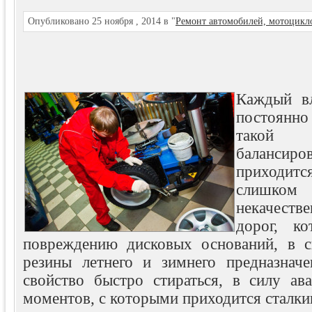
Опубликовано 25 ноября , 2014 в "
Ремонт автомобилей, мотоцикл
Каждый вл
постоянн
такой о
балансир
приходи
слишком
некачеств
дорог, к
повреждению дисковых оснований, в с
резины летнего и зимнего предназначе
свойство быстро стираться, в силу ав
моментов, с которыми приходится сталкив