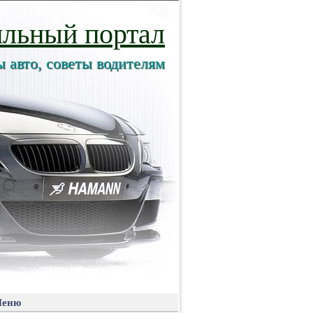
льный портал
ы авто, советы водителям
еню