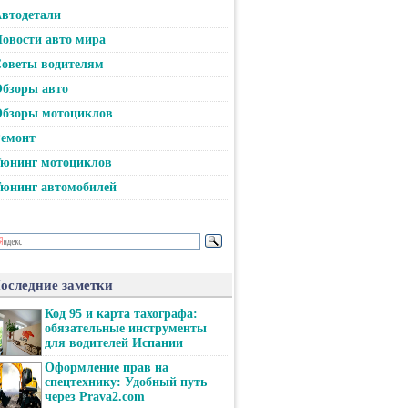
втодетали
овости авто мира
оветы водителям
бзоры авто
бзоры мотоциклов
емонт
юнинг мотоциклов
юнинг автомобилей
оследние заметки
Код 95 и карта тахографа:
обязательные инструменты
для водителей Испании
Оформление прав на
спецтехнику: Удобный путь
через Prava2.com