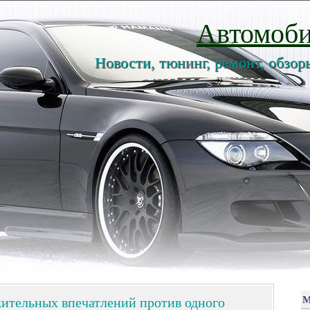
Автомоби
Новости, тюнинг, ремонт, обзор
жительных впечатлений против одного
М