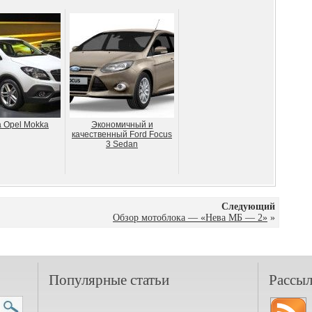
 Opel Mokka
Экономичный и
качественный Ford Focus
3 Sedan
Следующий
Обзор мотоблока — «Нева МБ — 2»
»
Популярные статьи
Рассыл