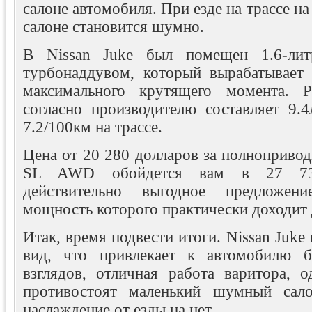
салоне автомобиля. При езде на трассе н
салоне становится шумно.
В Nissan Juke был помещен 1.6-лит
турбонаддувом, который вырабатывает
максимального крутящего момента. Р
согласно производителю составляет 9.4
7.2/100км на трассе.
Цена от 20 280 долларов за полноприво
SL AWD обойдется вам в 27 73
действительно выгодное предложени
мощность которого практически доходит д
Итак, время подвести итоги. Nissan Juke
вид, что привлекает к автомобилю б
взглядов, отличная работа варитора, 
противостоят маленький шумный сало
наслаждение от езды на нет.