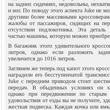
на задних сидениях, недовольны, нехватк
и ног. По поводу этого аспекта Juke не м
другими более массивными кроссоверам
жалобы от пассажиров, сидящих на пер
отсутствии подлокотника. Эта деталь 
частью машины, которую можно приобрес
В багажник этого удивительного кроссо
литров, однако если разложить задн
увеличится до 1016 литров.
Заглянем же теперь под капот этого крос
наградили его бесступенчатой трансмис
Juke с передним приводом стоит шестис
передач. В обыденных условиях он хо
однако при передвижении по старым 
удовольствия от езды вы не получите, зд
жесткая подвеска. Каждая кочка или ямка