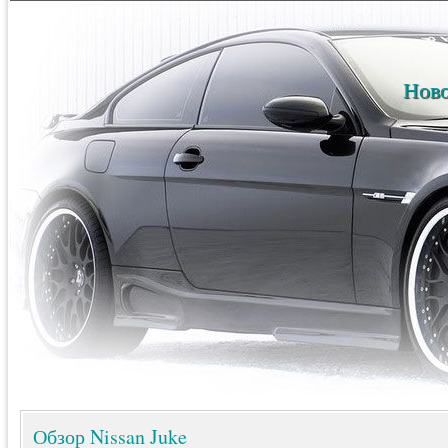
Ново
Обзор Nissan Juke