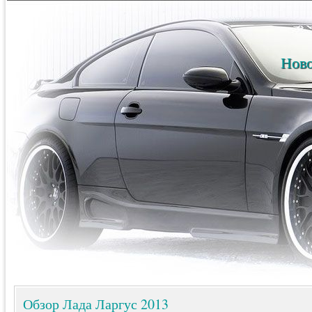
Ново
Обзор Лада Ларгус 2013