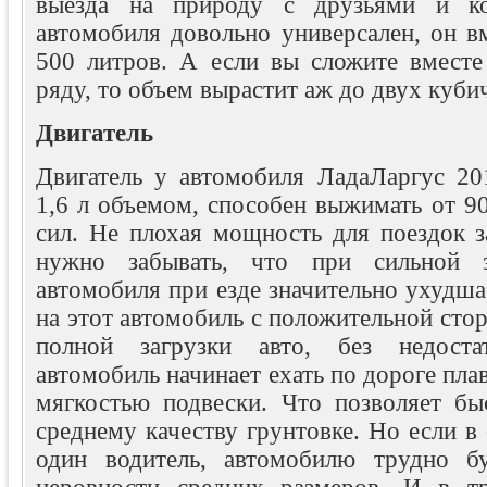
выезда на природу с друзьями и ко
автомобиля довольно универсален, он в
500 литров. А если вы сложите вместе
ряду, то объем вырастит аж до двух куби
Двигатель
Двигатель у автомобиля ЛадаЛаргус 20
1,6 л объемом, способен выжимать от 9
сил. Не плохая мощность для поездок з
нужно забывать, что при сильной з
автомобиля при езде значительно ухудш
на этот автомобиль с положительной сто
полной загрузки авто, без недостат
автомобиль начинает ехать по дороге пла
мягкостью подвески. Что позволяет бы
среднему качеству грунтовке. Но если в 
один водитель, автомобилю трудно бу