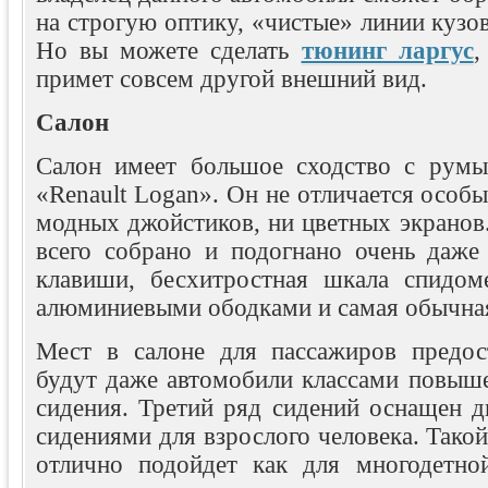
на строгую оптику, «чистые» линии кузов
Но вы можете сделать
тюнинг ларгус
,
примет совсем другой внешний вид.
Салон
Салон имеет большое сходство с румы
«Renault Logan». Он не отличается особы
модных джойстиков, ни цветных экранов
всего собрано и подогнано очень даже
клавиши, бесхитростная шкала спидом
алюминиевыми ободками и самая обычная
Мест в салоне для пассажиров предост
будут даже автомобили классами повыше
сидения.
Третий ряд сидений оснащен 
сидениями для взрослого человека. Тако
отлично подойдет как для многодетно