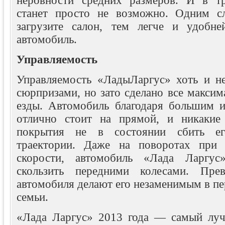
неровности средних размеров. И в тр
станет просто не возможно. Одним с
загрузите салон, тем легче и удобне
автомобиль.
Управляемость
Управляемость «ЛадыЛаргус» хоть и н
сюрпризами, но зато сделано все максим
езды. Автомобиль благодаря большим 
отлично стоит на прямой, и никакие
покрытия не в состоянии сбить ег
траектории. Даже на поворотах при 
скорости, автомобиль «Лада Ларгус
скользить передними колесами. Прев
автомобиля делают его незаменимым в пе
семьи.
«Лада Ларгус» 2013 года — самый луч