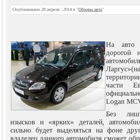
Опубликовано 28 апреля , 2014 в "
Обзоры авто
"
На авто
дорогой 
автом
Ларгус
территори
части Е
официальн
Logan MC
Без лишн
изысков и «ярких» деталей, автомоби
сильно будет выделяться на фоне дру
владелец данного автомобиля сможет обр